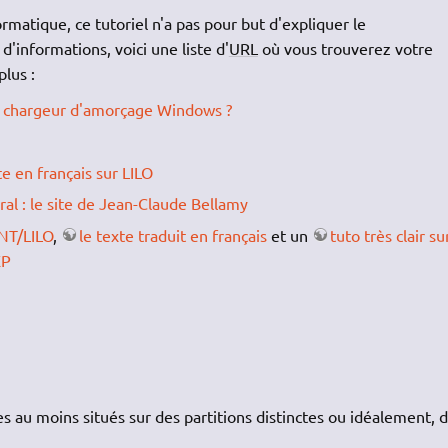
ormatique, ce tutoriel n'a pas pour but d'expliquer le
'informations, voici une liste d'
URL
où vous trouverez votre
lus :
 chargeur d'amorçage Windows ?
 en français sur LILO
al : le site de Jean-Claude Bellamy
 NT/LILO
,
le texte traduit en français
et un
tuto très clair su
XP
 au moins situés sur des partitions distinctes ou idéalement, 