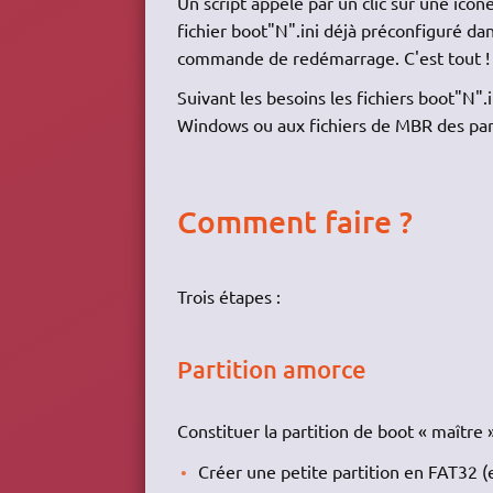
Un script appelé par un clic sur une icô
fichier boot"N".ini déjà préconfiguré dan
commande de redémarrage. C'est tout !
Suivant les besoins les fichiers boot"N"
Windows ou aux fichiers de MBR des part
Comment faire ?
Trois étapes :
Partition amorce
Constituer la partition de boot « maître »
Créer une petite partition en FAT32 (e