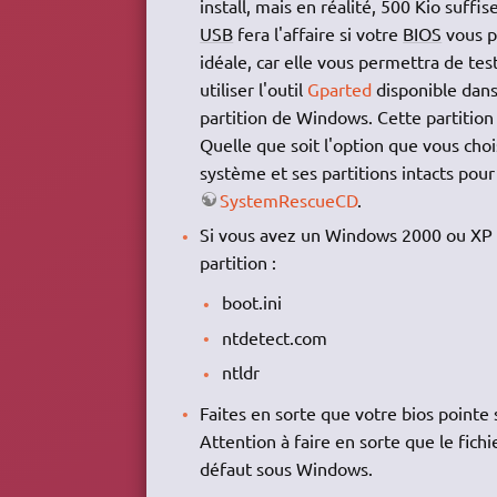
install, mais en réalité, 500 Kio suffi
USB
fera l'affaire si votre
BIOS
vous p
idéale, car elle vous permettra de tes
utiliser l'outil
Gparted
disponible dans
partition de Windows. Cette partition
Quelle que soit l'option que vous cho
système et ses partitions intacts pou
SystemRescueCD
.
Si vous avez un Windows 2000 ou XP sur
partition :
boot.ini
ntdetect.com
ntldr
Faites en sorte que votre bios pointe 
Attention à faire en sorte que le fichie
défaut sous Windows.