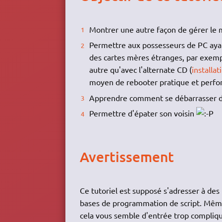
Montrer une autre façon de gérer le
Permettre aux possesseurs de PC ayan
des cartes mères étranges, par exempl
autre qu'avec l'alternate CD (
installa
moyen de rebooter pratique et perfo
Apprendre comment se débarrasser d
Permettre d'épater son voisin
Avertissement
Ce tutoriel est supposé s'adresser à des
bases de programmation de script. Même 
cela vous semble d'entrée trop compliqu