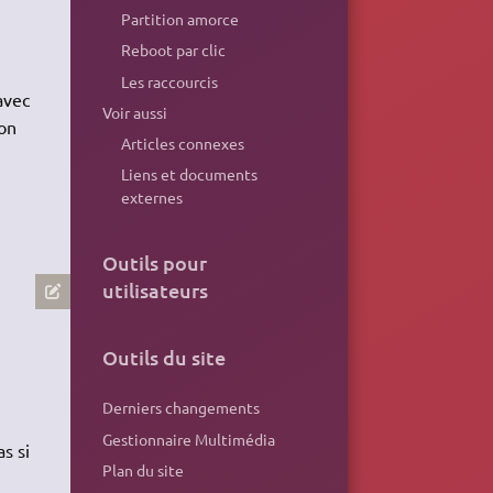
Partition amorce
Reboot par clic
Les raccourcis
avec
Voir aussi
ion
Articles connexes
Liens et documents
externes
Outils pour
utilisateurs
Outils du site
Derniers changements
Gestionnaire Multimédia
s si
Plan du site