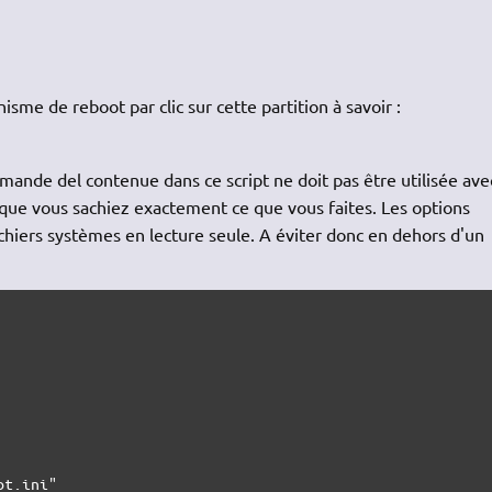
sme de reboot par clic sur cette partition à savoir :
nde del contenue dans ce script ne doit pas être utilisée ave
 que vous sachiez exactement ce que vous faites. Les options
chiers systèmes en lecture seule. A éviter donc en dehors d'un
ot.ini"