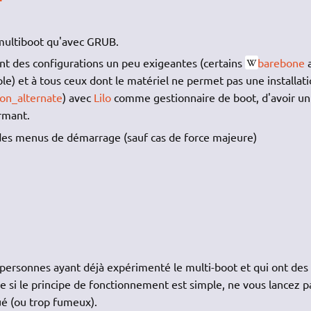
 multiboot qu'avec GRUB.
t des configurations un peu exigeantes (certains
barebone
e) et à tous ceux dont le matériel ne permet pas une installat
tion_alternate
) avec
Lilo
comme gestionnaire de boot, d'avoir un
rmant.
es menus de démarrage (sauf cas de force majeure)
 personnes ayant déjà expérimenté le multi-boot et qui ont des
si le principe de fonctionnement est simple, ne vous lancez pa
é (ou trop fumeux).