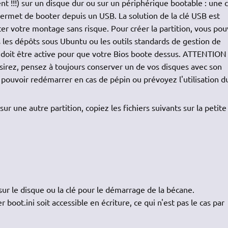
sent !!!) sur un disque dur ou sur un périphérique bootable : une c
ermet de booter depuis un
USB
. La solution de la clé
USB
est
ter votre montage sans risque. Pour créer la partition, vous po
 les dépôts sous Ubuntu ou les outils standards de gestion de
 doit être active pour que votre Bios boote dessus. ATTENTION 
isirez, pensez à toujours conserver un de vos disques avec son
r pouvoir redémarrer en cas de pépin ou prévoyez l'utilisation d
 une autre partition, copiez les fichiers suivants sur la petite
sur le disque ou la clé pour le démarrage de la bécane.
r boot.ini soit accessible en écriture, ce qui n'est pas le cas par