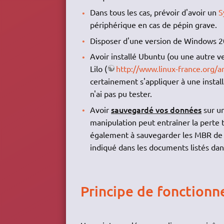
Dans tous les cas, prévoir d'avoir un
S
périphérique en cas de pépin grave.
Disposer d'une version de Windows 2
Avoir installé Ubuntu (ou une autre 
Lilo (
http://www.linux-france.org/art
certainement s'appliquer à une insta
n'ai pas pu tester.
sauvegardé vos données
Avoir
sur un
manipulation peut entraîner la perte
également à sauvegarder les MBR de 
indiqué dans les documents listés dan
Principe de fonction