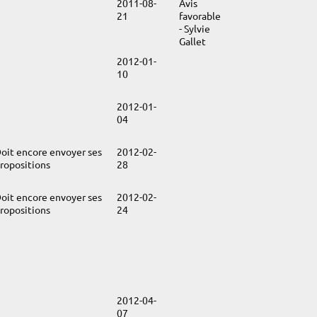
2011-08-
Avis
21
favorable
- Sylvie
Gallet
2012-01-
10
2012-01-
04
oit encore envoyer ses
2012-02-
ropositions
28
oit encore envoyer ses
2012-02-
ropositions
24
2012-04-
07