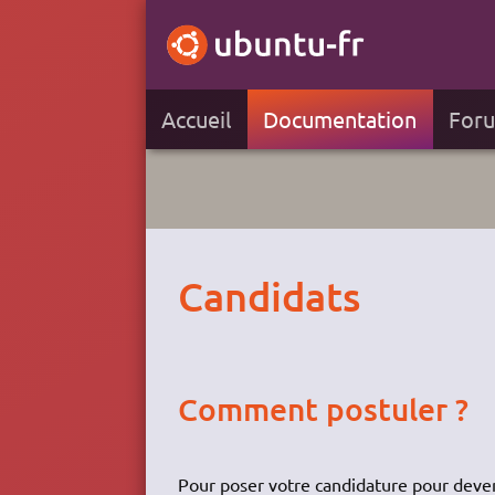
Accueil
Documentation
For
Candidats
Comment postuler ?
Pour poser votre candidature pour deve