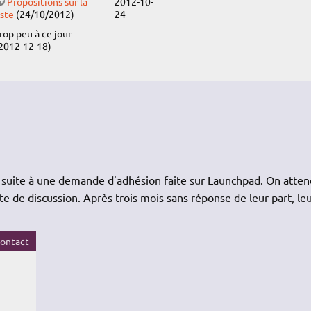
Propositions sur la
2012-10-
iste
(24/10/2012)
24
rop peu à ce jour
2012-12-18)
s suite à une demande d'adhésion faite sur Launchpad. On atten
ste de discussion. Après trois mois sans réponse de leur part, le
contact