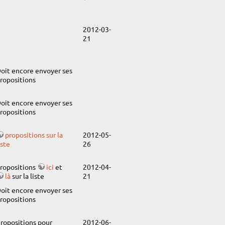
2012-03-
21
oit encore envoyer ses
ropositions
oit encore envoyer ses
ropositions
propositions sur la
2012-05-
iste
26
ropositions
ici
et
2012-04-
là
sur la liste
21
oit encore envoyer ses
ropositions
ropositions pour
2012-06-