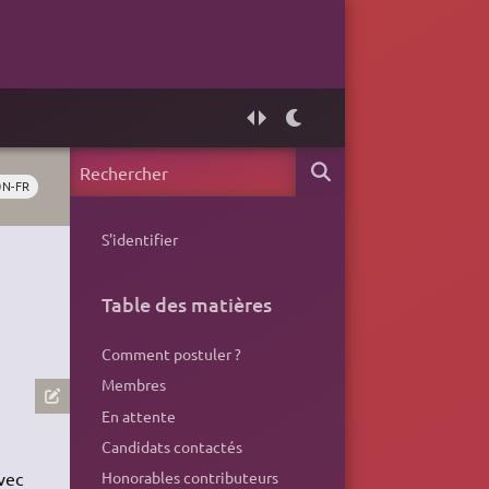
0N-FR
S'identifier
Table des matières
Comment postuler ?
Membres
En attente
Candidats contactés
vec
Honorables contributeurs