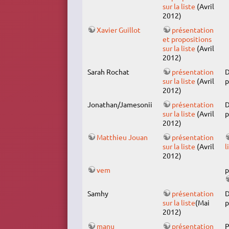
sur la liste
(Avril
2012)
Xavier Guillot
présentation
et propositions
sur la liste
(Avril
2012)
Sarah Rochat
présentation
D
sur la liste
(Avril
p
2012)
Jonathan/Jamesonii
présentation
D
sur la liste
(Avril
p
2012)
Matthieu Jouan
présentation
sur la liste
(Avril
l
2012)
vem
p
Samhy
présentation
D
sur la liste
(Mai
p
2012)
manu
présentation
P