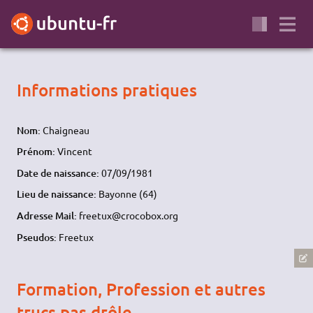
Informations pratiques
Nom:
Chaigneau
Prénom:
Vincent
Date de naissance:
07/09/1981
Lieu de naissance:
Bayonne (64)
Adresse Mail:
freetux@crocobox.org
Pseudos:
Freetux
Formation, Profession et autres
trucs pas drôle...