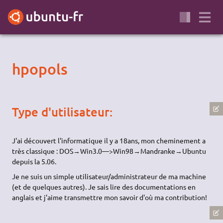
hpopols
Type d'utilisateur:
J'ai découvert l'informatique il y a 18ans, mon cheminement a
très classique : DOS→Win3.0—>Win98→Mandranke→Ubuntu
depuis la 5.06.
Je ne suis un simple utilisateur/administrateur de ma machine
(et de quelques autres). Je sais lire des documentations en
anglais et j'aime transmettre mon savoir d'où ma contribution!