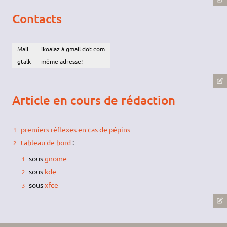
Contacts
Mail
ikoalaz à gmail dot com
gtalk
même adresse!
Article en cours de rédaction
premiers réflexes en cas de pépins
tableau de bord
:
sous
gnome
sous
kde
sous
xfce