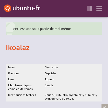
ceci est une sous-partie de moi-même
Ikoalaz
Nom
Mouterde
Prénom
Baptiste
Lieu
Rouen
Ubunteros depuis
6 mois
combien de temps
Distributions testées
ubuntu, kubuntu, mythbuntu, Xubuntu,
UNE en 9.10 et 10.04,