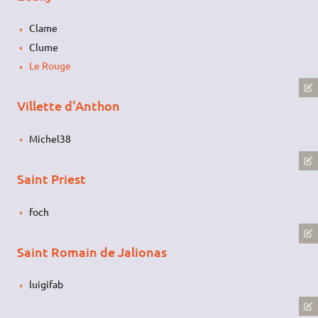
Clame
Clume
Le Rouge
Villette d'Anthon
Michel38
Saint Priest
foch
Saint Romain de Jalionas
luigifab