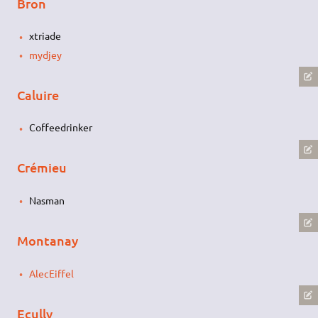
Bron
xtriade
mydjey
Caluire
Coffeedrinker
Crémieu
Nasman
Montanay
AlecEiffel
Ecully