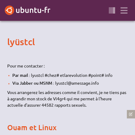
lyüstcl
Pour me contacter :
Par mail :
lyustcl #chez# etlarevolution #point# info
Via Jabber ou MSNM :
lyustcl@amessage.info
Vous arrangerez les adresses comme il convient, je ne tiens pas
à agrandir mon stock de Vi4gr4 qui me permet à l'heure
actuelle d'assurer 44582 rapports sexuels.
Ouam et Linux