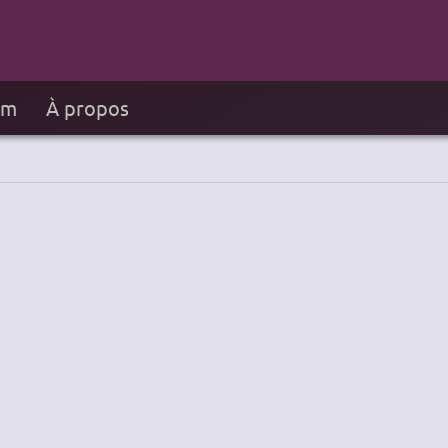
um
À propos