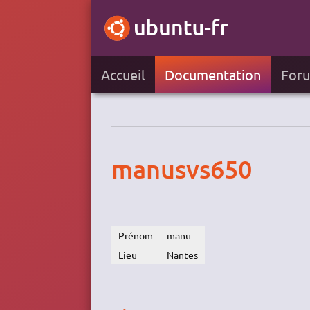
Accueil
Documentation
For
manusvs650
Prénom
manu
Lieu
Nantes