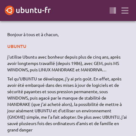
Bonjour à tous et à chacun,
UBUNTU
j'utilise Ubuntu avec bonheur depuis plus de cinq ans, après
avoir longtemps travaillé (depuis 1986), avec GEM, puis MS
WINDOWS, puis LINUX MANDRAKE et MANDRIVA…
Tel qu'UBUNTU se développe, j'y ai pris goût. En effet, après
avoir été embarqué dans des mises à jour de logiciels et de
sécurité payantes et sous pression permanente, sous
WINDOWS, puis agacé par le manque de stabilité de
MANDRAKE (que j'ai acheté alors), la possibilité de mettre à
jour aisément UBUNTU et d'utiliser un environnement
(GNOME) simple, me l'a fait adopter. De plus avec UBUNTU, j'ai
sauvé plusieurs fois des ordinateurs d'amis et de famille en
grand danger