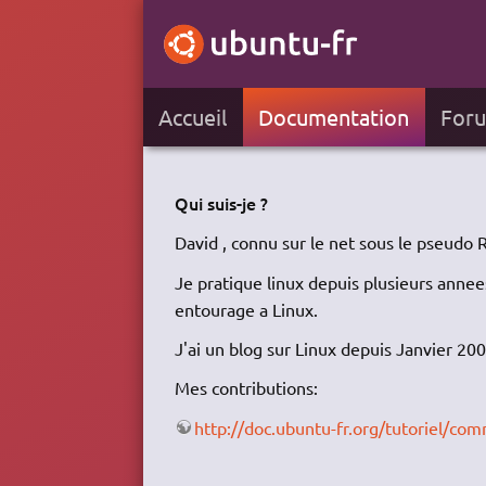
Accueil
Documentation
For
Qui suis-je ?
David , connu sur le net sous le pseudo 
Je pratique linux depuis plusieurs annees
entourage a Linux.
J'ai un blog sur Linux depuis Janvier 200
Mes contributions:
http://doc.ubuntu-fr.org/tutoriel/c