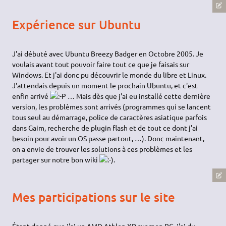
Expérience sur Ubuntu
J'ai débuté avec Ubuntu Breezy Badger en Octobre 2005. Je
voulais avant tout pouvoir faire tout ce que je faisais sur
Windows. Et j'ai donc pu découvrir le monde du libre et Linux.
J'attendais depuis un moment le prochain Ubuntu, et c'est
enfin arrivé
… Mais dès que j'ai eu installé cette dernière
version, les problèmes sont arrivés (programmes qui se lancent
tous seul au démarrage, police de caractères asiatique parfois
dans Gaim, recherche de plugin flash et de tout ce dont j'ai
besoin pour avoir un
OS
passe partout, …). Donc maintenant,
on a envie de trouver les solutions à ces problèmes et les
partager sur notre bon wiki
.
Mes participations sur le site
Étant donné que j'ai un AMD Athlon XP sur mon PC, j'ai du