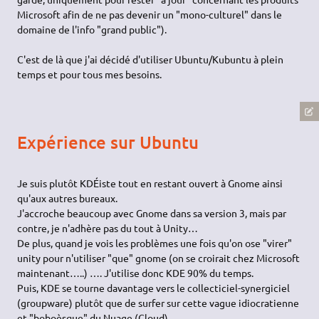
Microsoft afin de ne pas devenir un "mono-culturel" dans le
domaine de l'info "grand public").
C'est de là que j'ai décidé d'utiliser Ubuntu/Kubuntu à plein
temps et pour tous mes besoins.
Expérience sur Ubuntu
Je suis plutôt KDÉiste tout en restant ouvert à Gnome ainsi
qu'aux autres bureaux.
J'accroche beaucoup avec Gnome dans sa version 3, mais par
contre, je n'adhère pas du tout à Unity…
De plus, quand je vois les problèmes une fois qu'on ose "virer"
unity pour n'utiliser "que" gnome (on se croirait chez Microsoft
maintenant…..) …. J'utilise donc KDE 90% du temps.
Puis, KDE se tourne davantage vers le collecticiel-synergiciel
(groupware) plutôt que de surfer sur cette vague idiocratienne
et "boboèsque" du Nuage (Cloud)…