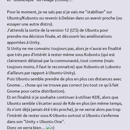
Pour le moment, je ne sais pas si je vais me "stabiliser" sur
Ubuntu/Kubuntu ou revenir à Debian dans un avenir proche (ou
essayer une autre distro).
J'attends la sortie de la version 12 (LTS) de Ubuntu pour
prendre ma décision finale, et découvrir les améliorations
apportées à Unity.
Si Unity ne me convainc toujours pas, alors je n'aurai en finalité
que très peu d'intérêt à rester même sous Kubuntu (qui est
clairement délaissé par la communauté, tout comme (mais
toujours moins, il faut le reconnaitre) que Xubuntu et Lubuntu
d'ailleurs par rapport à Ubuntu-Unity).
Puis Ubuntu semble prendre de plus en plus ces distances avec
Gnome… chose qui ne trouve pas correct (vu tout ce qu'à fait
Gnome pour cette distribution).
Et en finalité si je souhaite continuer à utiliser KDE, alors que
Ubuntu semble s'écarter aussi de Kde en plus (en même temps,
ils n'ont déjà jamais été très proche), je ne verrai alors pas trop
l'intérêt de rester sous K-Ubuntu surtout si Ubuntu s'enferme
dans son "Unity + Ubuntu One".
Donc on verra bien…