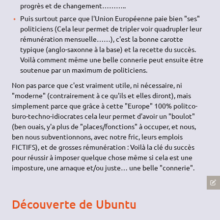
progrès et de changement………..
Puis surtout parce que l'Union Européenne paie bien "ses"
politiciens (Cela leur permet de tripler voir quadrupler leur
rémunération mensuelle……), c'est la bonne carotte
typique (anglo-saxonne à la base) et la recette du succès.
Voilà comment même une belle connerie peut ensuite être
soutenue par un maximum de politiciens.
Non pas parce que c'est vraiment utile, ni nécessaire, ni
"moderne" (contrairement à ce qu'ils et elles diront), mais
simplement parce que grâce à cette "Europe" 100% politco-
buro-techno-idiocrates cela leur permet d'avoir un "boulot"
(ben ouais, y'a plus de "places/fonctions" à occuper, et nous,
ben nous subventionnons, avec notre fric, leurs emplois
FICTIFS), et de grosses rémunération : Voilà la clé du succès
pour réussir à imposer quelque chose même si cela est une
imposture, une arnaque et/ou juste… une belle "connerie".
Découverte de Ubuntu