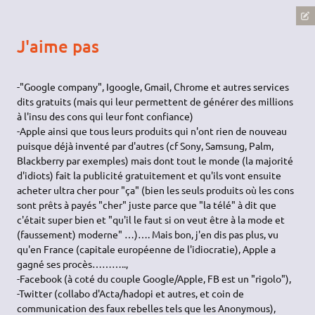
J'aime pas
-"Google company", Igoogle, Gmail, Chrome et autres services
dits gratuits (mais qui leur permettent de générer des millions
à l'insu des cons qui leur font confiance)
-Apple ainsi que tous leurs produits qui n'ont rien de nouveau
puisque déjà inventé par d'autres (cf Sony, Samsung, Palm,
Blackberry par exemples) mais dont tout le monde (la majorité
d'idiots) fait la publicité gratuitement et qu'ils vont ensuite
acheter ultra cher pour "ça" (bien les seuls produits où les cons
sont prêts à payés "cher" juste parce que "la télé" à dit que
c'était super bien et "qu'il le faut si on veut être à la mode et
(faussement) moderne" …)…. Mais bon, j'en dis pas plus, vu
qu'en France (capitale européenne de l'idiocratie), Apple a
gagné ses procès………..,
-Facebook (à coté du couple Google/Apple, FB est un "rigolo"),
-Twitter (collabo d'Acta/hadopi et autres, et coin de
communication des faux rebelles tels que les Anonymous),