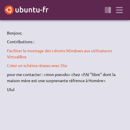
Bonjour,
Contributions :
Faciliter le montage des cdroms Windows aux utilisateurs
VirtualBox
Créer un schéma réseau avec Dia
pour me contacter : <mon pseudo> chez <
FAI
"libre" dont la
maison mère est une surprenante réfrence à Homère>
Ulul