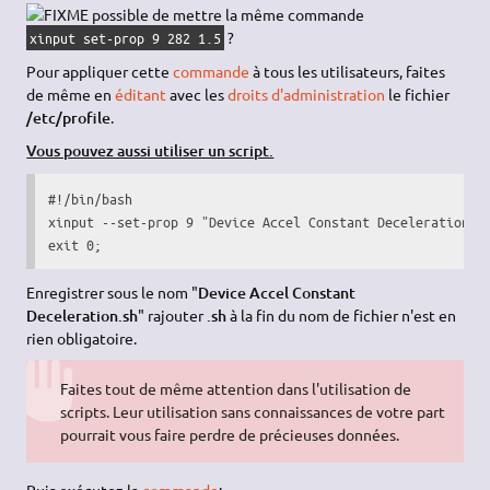
possible de mettre la même commande
?
xinput set-prop 9 282 1.5
Pour appliquer cette
commande
à tous les utilisateurs, faites
de même en
éditant
avec les
droits d'administration
le fichier
/etc/profile
.
Vous pouvez aussi utiliser un script.
#!/bin/bash
xinput 
--set-prop
9
"Device Accel Constant Deceleration"
exit
0
;
Enregistrer sous le nom "
Device Accel Constant
Deceleration.sh
" rajouter
.sh
à la fin du nom de fichier n'est en
rien obligatoire.
Faites tout de même attention dans l'utilisation de
scripts. Leur utilisation sans connaissances de votre part
pourrait vous faire perdre de précieuses données.