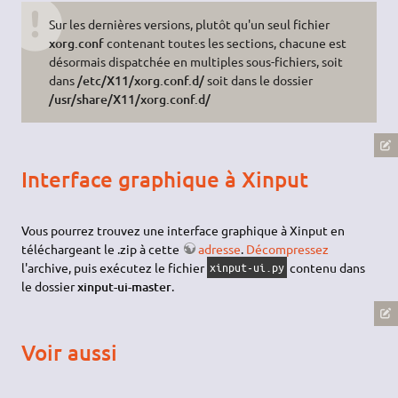
Sur les dernières versions, plutôt qu'un seul fichier
xorg.conf
contenant toutes les sections, chacune est
désormais dispatchée en multiples sous-fichiers, soit
dans
/etc/X11/xorg.conf.d/
soit dans le dossier
/usr/share/X11/xorg.conf.d/
Interface graphique à Xinput
Vous pourrez trouvez une interface graphique à Xinput en
téléchargeant le .zip à cette
adresse
.
Décompressez
l'archive, puis exécutez le fichier
contenu dans
xinput-ui.py
le dossier
xinput-ui-master
.
Voir aussi