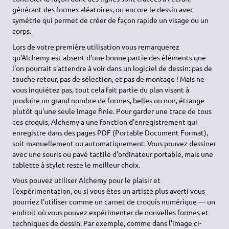
générant des formes aléatoires, ou encore le dessin avec
symétrie qui permet de créer de façon rapide un visage ou un
corps.
Lors de votre première utilisation vous remarquerez
qu'Alchemy est absent d'une bonne partie des éléments que
l'on pourrait s'attendre à voir dans un logiciel de dessin: pas de
touche retour, pas de sélection, et pas de montage ! Mais ne
vous inquiétez pas, tout cela fait partie du plan visant à
produire un grand nombre de formes, belles ou non, étrange
plutôt qu'une seule image finie. Pour garder une trace de tous
ces croquis, Alchemy a une fonction d'enregistrement qui
enregistre dans des pages PDF (Portable Document Format),
soit manuellement ou automatiquement. Vous pouvez dessiner
avec une souris ou pavé tactile d'ordinateur portable, mais une
tablette à stylet reste le meilleur choix.
Vous pouvez utiliser Alchemy pour le plaisir et
l'expérimentation, ou si vous êtes un artiste plus averti vous
pourriez l'utiliser comme un carnet de croquis numérique — un
endroit où vous pouvez expérimenter de nouvelles formes et
techniques de dessin. Par exemple, comme dans l'image ci-