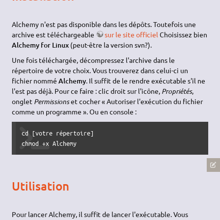
Alchemy n'est pas disponible dans les dépôts. Toutefois une
archive est téléchargeable
sur le site officiel
Choisissez bien
Alchemy for Linux
(peut-être la version svn?).
Une fois téléchargée, décompressez l'archive dans le
répertoire de votre choix. Vous trouverez dans celui-ci un
fichier nommé
Alchemy
. Il suffit de le rendre exécutable s'il ne
l'est pas déjà. Pour ce faire : clic droit sur l'icône,
Propriétés
,
onglet
Permissions
et cocher « Autoriser l'exécution du fichier
comme un programme ». Ou en console :
cd [votre répertoire]

chmod +x Alchemy
Utilisation
Pour lancer Alchemy, il suffit de lancer l'exécutable. Vous