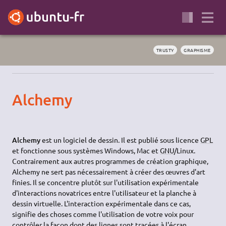
TRUSTY
GRAPHISME
Alchemy
Alchemy
est un logiciel de dessin. Il est publié sous licence
GPL
et fonctionne sous systèmes Windows, Mac et
GNU
/Linux.
Contrairement aux autres programmes de création graphique,
Alchemy ne sert pas nécessairement à créer des œuvres d'art
finies. Il se concentre plutôt sur l'utilisation expérimentale
d'interactions novatrices entre l'utilisateur et la planche à
dessin virtuelle. L'interaction expérimentale dans ce cas,
signifie des choses comme l'utilisation de votre voix pour
contrôler la façon dont des lignes sont tracées à l'écran,