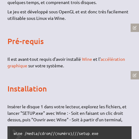
quelques temps, et comprenant trois disques.
Le jeu est développé sous OpenGL et est donc très facilement
utilisable sous Linux via Wine.
Pré-requis
Il est avant-tout requis d'avoir installé
Wine
et l'
accélération
graphique
sur votre système.
Installation
Insérer le disque 1 dans votre lecteur, explorez les fichiers, et
lancer "SETUP.exe" avec Wine : - Soit en faisant un clic droit
dessus, puis "Ouvrir avec Wine" - Soit à partir d'un terminal,
wine /media/cdrom//(numéro)///setup.exe