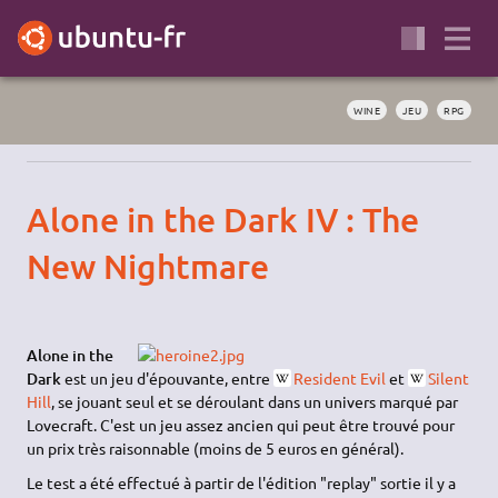
WINE
JEU
RPG
Alone in the Dark IV : The
New Nightmare
Alone in the
Dark
est un jeu d'épouvante, entre
Resident Evil
et
Silent
Hill
, se jouant seul et se déroulant dans un univers marqué par
Lovecraft. C'est un jeu assez ancien qui peut être trouvé pour
un prix très raisonnable (moins de 5 euros en général).
Le test a été effectué à partir de l'édition "replay" sortie il y a