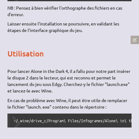
NB : Pensez à bien vérifier l'orthographe des fichiers en cas
d'erreur.
Laisser ensuite l'installation se poursuivre, en validant les
étapes de l'interface graphique du jeu.
Utilisation
Pour lancer Alone in the Dark 4, il a fallu pour notre part insérer
le disque 2 dans le lecteur, qui est reconnu et permet le
lancement du jeu sous Edgy. Cherchez-y le fichier "launch.exe"
et lancez-le avec Wine.
En cas de problème avec Wine, il peut être utile de remplacer
le fichier "launch. exe" contenu dans le répertoire :
~/.wine/drive_c/Program\ Files/Infogrames/Alone\ in\ the\