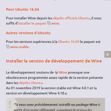
Pour Ubuntu 16.04
Pour installer Wine depuis les
dépôts officiels Ubuntu
, il vous
suffit d'
installer le paquet
wine
.
Autres versions d'Ubuntu
Pour les versions supérieures à la
Ubuntu 16.04
le paquet est
wine-stable
.
Installer la version de développement de Wine
Le développement soutenu de
Wine
provoque une
obsolescence programmée assez rapide de la version présente
dans les
dépôts Ubuntu
.
Au 01 novembre 2019 la version stable est Wine 4.0.1 et la
version en développement Wine 4.18.x.
"
à
Si vous avez précédemment installé un package Wine
partir d'un autre référentiel, supprimez-le et tous les