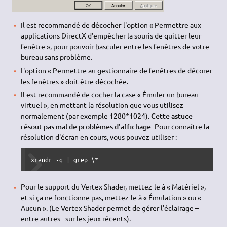
Il est recommandé de
décocher
l'option « Permettre aux
applications DirectX d'empêcher la souris de quitter leur
fenêtre », pour pouvoir basculer entre les fenêtres de votre
bureau sans problème.
L'option « Permettre au gestionnaire de fenêtres de décorer
les fenêtres » doit être décochée.
Il est recommandé de cocher la case « Émuler un bureau
virtuel », en mettant la résolution que vous utilisez
normalement (par exemple 1280*1024).
Cette astuce
résout pas mal de problèmes d'affichage.
Pour connaître la
résolution d'écran en cours, vous pouvez utiliser :
xrandr -q | grep \*
Pour le support du Vertex Shader, mettez-le à « Matériel »,
et si ça ne fonctionne pas, mettez-le à « Émulation » ou «
Aucun ». (Le Vertex Shader permet de gérer l'éclairage –
entre autres– sur les jeux récents).