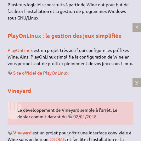
man wine
vous fournira également des informations utiles.
Trucs et astuces !
Pour avoir une liste non exhaustive des trucs et astuces pour
Wine, rendez-vous sur la page
wine trucs et astuces
.
Programmes annexes
Plusieurs logiciels construits à partir de Wine ont pour but de
faciliter l'installation et la gestion de programmes Windows
sous
GNU
/Linux.
PlayOnLinux : la gestion des jeux simplifiée