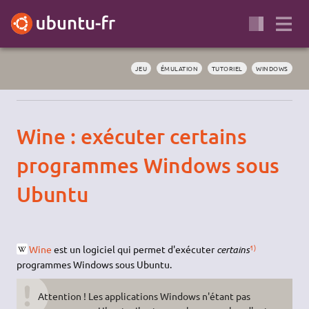
JEU
ÉMULATION
TUTORIEL
WINDOWS
Wine : exécuter certains
programmes Windows sous
Ubuntu
1)
Wine
est un logiciel qui permet d'exécuter
certains
programmes Windows sous Ubuntu.
Attention ! Les applications Windows n'étant pas