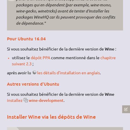
packages qui en dépendent (par exemple, wine-mono,
wine-gecko, winetricks) avant de tenter d'installer les
packages WineHQ car ils peuvent provoquer des conflits
de dépendance."
Pour Ubuntu 16.04
Si vous souhaitez bénéficier de la dernière version de
Wine
:
utilisez le
dépôt PPA
comme mentionné dans le
chapitre
suivant 2.3
;
après avoir lu
les détails d'installation en anglais
.
Autres versions d'Ubuntu
Si vous souhaitez bénéficier de la dernière version de
Wine
installez
wine-development
.
Installer Wine via les dépôts de Wine