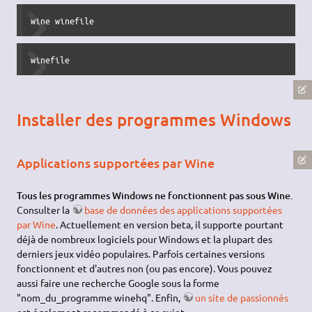
plutôt qu'un utilisateur classique… L'auteur n'a pas
d'avis sur ce point pour l'instant. Mais notez bien que le
dossier personnel de Wine va contenir vos programmes
Windows. Il est peut-être intéressant de créer ce
dossier dans /home si vous avez mis /home sur une
partition séparée. Dans ce cas, vous n'aurez pas besoin
de réinstaller vos programmes en cas de problèmes avec
Ubuntu !
Le gestionnaire de fichiers de Wine
Vous pouvez le lancer pour tester votre installation avec la
commande.
wine winefile
winefile