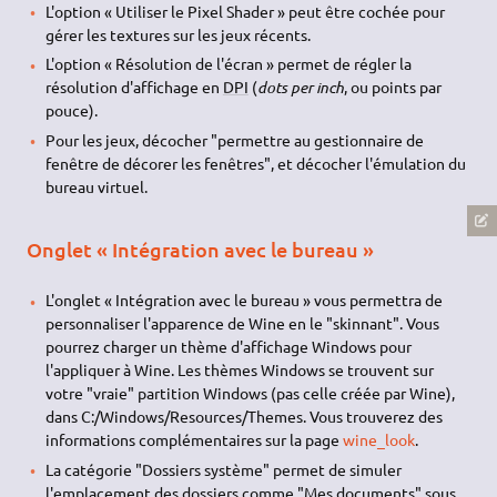
L'option « Utiliser le Pixel Shader » peut être cochée pour
gérer les textures sur les jeux récents.
L'option « Résolution de l'écran » permet de régler la
résolution d'affichage en
DPI
(
dots per inch
, ou points par
pouce).
Pour les jeux, décocher "permettre au gestionnaire de
fenêtre de décorer les fenêtres", et décocher l'émulation du
bureau virtuel.
Onglet « Intégration avec le bureau »
L'onglet « Intégration avec le bureau » vous permettra de
personnaliser l'apparence de Wine en le "skinnant". Vous
pourrez charger un thème d'affichage Windows pour
l'appliquer à Wine. Les thèmes Windows se trouvent sur
votre "vraie" partition Windows (pas celle créée par Wine),
dans C:/Windows/Resources/Themes. Vous trouverez des
informations complémentaires sur la page
wine_look
.
La catégorie "Dossiers système" permet de simuler
l'emplacement des dossiers comme "Mes documents" sous