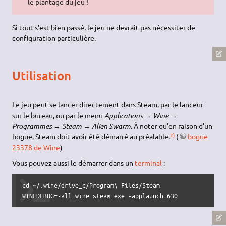
le plantage du jeu !
Si tout s'est bien passé, le jeu ne devrait pas nécessiter de
configuration particulière.
Utilisation
Le jeu peut se lancer directement dans Steam, par le lanceur
sur le bureau, ou par le menu
Applications → Wine →
Programmes → Steam → Alien Swarm
. À noter qu'en raison d'un
2)
bogue, Steam doit avoir été démarré au préalable.
(
bogue
23378 de Wine
)
Vous pouvez aussi le démarrer dans un
terminal
:
cd ~/.wine/drive_c/Program\ Files/Steam

WINEDEBUG=-all wine steam.exe -applaunch 630