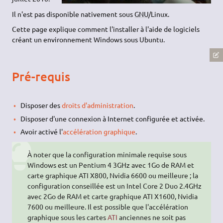
Il n'est pas disponible nativement sous
GNU
/Linux.
Cette page explique comment l'installer à l'aide de logiciels
créant un environnement Windows sous Ubuntu.
Pré-requis
Disposer des
droits d'administration
.
Disposer d'une connexion à Internet configurée et activée.
Avoir activé l'
accélération graphique
.
À noter que la configuration minimale requise sous
Windows est un Pentium 4 3GHz avec 1Go de RAM et
carte graphique ATI X800, Nvidia 6600 ou meilleure ; la
configuration conseillée est un Intel Core 2 Duo 2.4GHz
avec 2Go de RAM et carte graphique ATI X1600, Nvidia
7600 ou meilleure. Il est possible que l'accélération
graphique sous les cartes
ATI
anciennes ne soit pas