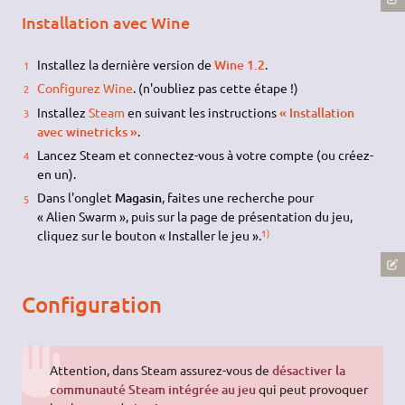
Installation avec Wine
Installez la dernière version de
Wine 1.2
.
Configurez Wine
. (n'oubliez pas cette étape !)
Installez
Steam
en suivant les instructions
« Installation
avec winetricks »
.
Lancez Steam et connectez-vous à votre compte (ou créez-
en un).
Dans l'onglet
Magasin
, faites une recherche pour
« Alien Swarm », puis sur la page de présentation du jeu,
1)
cliquez sur le bouton « Installer le jeu ».
Configuration
Attention, dans Steam assurez-vous de
désactiver la
communauté Steam intégrée au jeu
qui peut provoquer