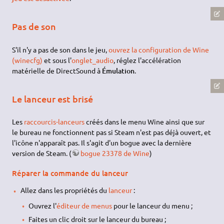
Pas de son
S'il n'y a pas de son dans le jeu,
ouvrez la configuration de Wine
(winecfg)
et sous l'
onglet_audio
, réglez l'accélération
matérielle de DirectSound à
Émulation
.
Le lanceur est brisé
Les
raccourcis-lanceurs
créés dans le menu Wine ainsi que sur
le bureau ne fonctionnent pas si Steam n'est pas déjà ouvert, et
l'icône n'apparaît pas. Il s'agit d'un bogue avec la dernière
version de Steam. (
bogue 23378 de Wine
)
Réparer la commande du lanceur
Allez dans les propriétés du
lanceur
:
Ouvrez l'
éditeur de menus
pour le lanceur du menu ;
Faites un clic droit sur le lanceur du bureau ;