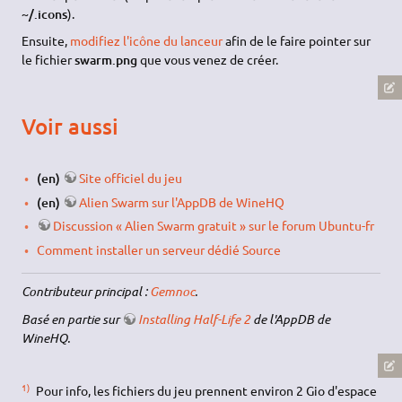
~/.icons
).
Ensuite,
modifiez l'icône du lanceur
afin de le faire pointer sur
le fichier
swarm.png
que vous venez de créer.
Voir aussi
(en)
Site officiel du jeu
(en)
Alien Swarm sur l'AppDB de WineHQ
Discussion « Alien Swarm gratuit » sur le forum Ubuntu-fr
Comment installer un serveur dédié Source
Contributeur principal :
Gemnoc
.
Basé en partie sur
Installing Half-Life 2
de l'AppDB de
WineHQ.
1)
Pour info, les fichiers du jeu prennent environ 2 Gio d'espace