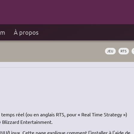
um
À propos
JEU
RTS
 temps réel (ou en anglais RTS, pour « Real Time Strategy »)
é Blizzard Entertainment.
GNU
/Linux. Cette page explique comment l'installer à l'aide de