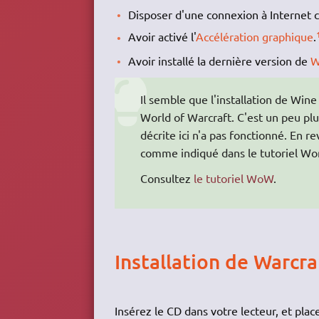
Disposer d'une connexion à Internet c
Avoir activé l'
Accélération graphique
.
Avoir installé la dernière version de
W
Il semble que l'installation de Win
World of Warcraft. C'est un peu plu
décrite ici n'a pas fonctionné. En r
comme indiqué dans le tutoriel Wor
Consultez
le tutoriel WoW
.
Installation de Warcraf
Insérez le CD dans votre lecteur, et pla