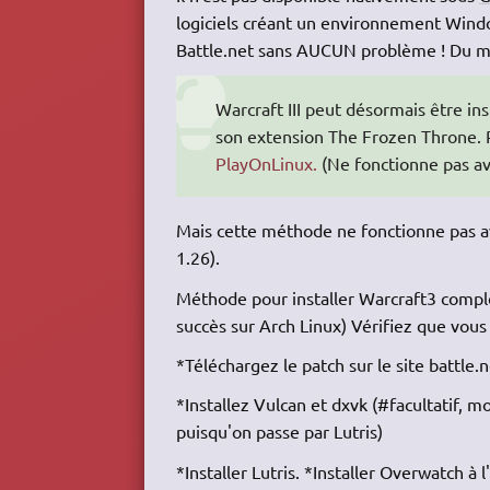
logiciels créant un environnement Windo
Battle.net sans AUCUN problème ! Du mom
Warcraft III peut désormais être in
son extension The Frozen Throne. P
PlayOnLinux.
(Ne fonctionne pas av
Mais cette méthode ne fonctionne pas ave
1.26).
Méthode pour installer Warcraft3 comple
succès sur Arch Linux) Vérifiez que vous
*Téléchargez le patch sur le site battle.n
*Installez Vulcan et dxvk (#facultatif, mo
puisqu'on passe par Lutris)
*Installer Lutris. *Installer Overwatch à