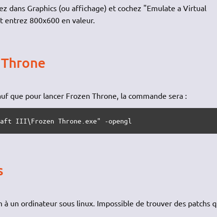
ez dans Graphics (ou affichage) et cochez "Emulate a Virtual
t entrez 800x600 en valeur.
n Throne
 que pour lancer Frozen Throne, la commande sera :
raft III\Frozen Throne.exe" -opengl
s
n à un ordinateur sous linux. Impossible de trouver des patchs q