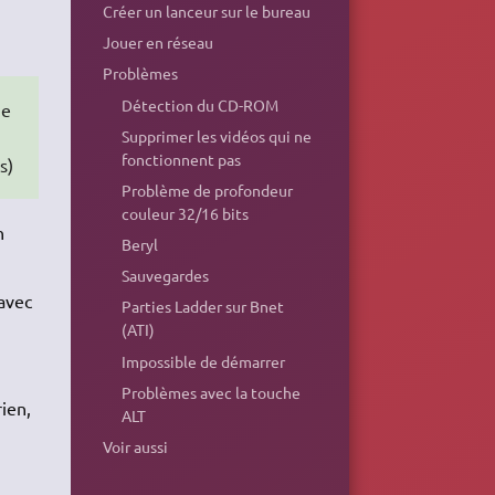
Créer un lanceur sur le bureau
Jouer en réseau
Problèmes
Détection du CD-ROM
ue
Supprimer les vidéos qui ne
fonctionnent pas
s)
Problème de profondeur
couleur 32/16 bits
h
Beryl
Sauvegardes
avec
Parties Ladder sur Bnet
(ATI)
Impossible de démarrer
Problèmes avec la touche
rien,
ALT
Voir aussi