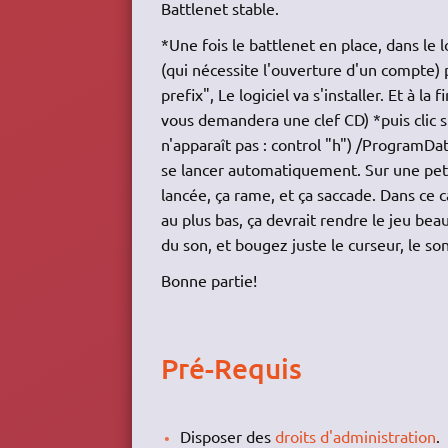
Battlenet stable.
*Une fois le battlenet en place, dans le l
(qui nécessite l'ouverture d'un compte) 
prefix", Le logiciel va s'installer. Et à l
vous demandera une clef CD) *puis clic s
n'apparaît pas : control "h") /ProgramDa
se lancer automatiquement. Sur une petite
lancée, ça rame, et ça saccade. Dans ce c
au plus bas, ça devrait rendre le jeu beau
du son, et bougez juste le curseur, le s
Bonne partie!
Pré-Requis
Disposer des
droits d'administration
.