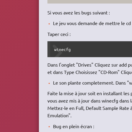
Si vous avez les bugs suivant :
Le jeu vous demande de mettre le cd al
Taper ceci :
winecfg
Dans l'onglet "Drives" Cliquez sur add 
et dans Type Choisissez "CD-Rom" Clique
Le son plante completement. Dans "win
Faite la mise à jour soit en installant le
vous avez mis à jour dans winecfg dans 
Mettez-le en Full, Default Sample Rate à
Emulation".
Bug en plein écran :