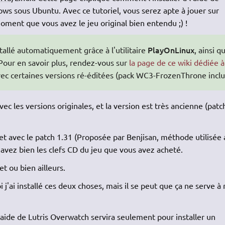
ws sous Ubuntu. Avec ce tutoriel, vous serez apte à jouer sur
ent que vous avez le jeu original bien entendu ;) !
PlayOnLinux
stallé automatiquement grâce à l'utilitaire
, ainsi q
our en savoir plus, rendez-vous sur
la page de ce wiki dédiée à
ec certaines versions ré-éditées (pack WC3-FrozenThrone inclu
c les versions originales, et la version est très ancienne (patc
t avec le patch 1.31 (Proposée par Benjisan, méthode utilisée 
 avez bien les clefs CD du jeu que vous avez acheté.
et ou bien ailleurs.
i j'ai installé ces deux choses, mais il se peut que ça ne serve à 
 l'aide de Lutris Overwatch servira seulement pour installer un