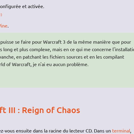
onfigurée et activée.
1)
ine
.
e puisse se faire pour Warcraft 3 de la même manière que pour
s long et plus complexe, mais en ce qui me concerne l'installati
evanche, en patchant les fichiers sources et en les compilant
ld of Warcraft, je n'ai eu aucun problème.
t III : Reign of Chaos
cez-vous ensuite dans la racine du lecteur CD. Dans un
terminal
,