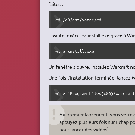
faites :
cd /où/est/votre/cd
Ensuite, exécutez install.exe grâce à Wi
wine install.exe
Un fenêtre s'ouvre, installez Warcraft 
Une fois l'installation terminée, lancez W
wine "Program Files(x86)\Warcraf
Au premier lancement, vous verrez
appuyez plusieurs fois sur Échap po
pour lancer des vidéos).