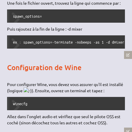
Une fois le fichier ouvert, trouvez la ligne qui commence par :
spawn_options=
Puis rajoutez à la fin de la ligne : -d mixer
ex : spawn_options=-terminate -nobeeps -as 1 -d dmixer
Configuration de Wine
Pour configurer Wine, vous devez vous assurer qu'il est installé
(logique
). Ensuite, ouvrez un terminal et tapez :
winecfg
Allez dans l'onglet audio et vérifiez que seul le pilote
OSS
est
coché (sinon décochez tous les autres et cochez
OSS
).