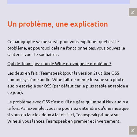
Un problème, une explication
Ce paragraphe va me servir pour vous expliquer quel est le
problème, et pourquoi cela ne fonctionne pas, vous pouvez le
sauter si vous le souhaitez.
Qui de Teamspeak ou de Wine provoque le problème ?
Les deux en fait : Teamspeak (pour la version 2) utilise
OSS
comme système audio. Wine fait de même lorsque son pilote
audio est réglé sur
OSS
(par défaut car le plus stable et rapide a
ce jour).
Le problème avec
OSS
c'est qu'il ne gère qu'un seul flux audio a
la fois. Par exemple, vous ne pourriez entendre qu'une musique
si vous en lanciez deux à la fois ! Ici, Teamspeak primera sur
Wine si vous lancez Teamspeak en premier et inversement.