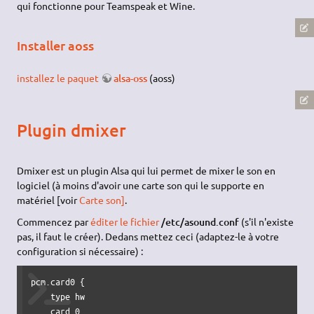
qui fonctionne pour Teamspeak et Wine.
Installer aoss
installez le paquet
alsa-oss
(aoss)
Plugin dmixer
Dmixer est un plugin Alsa qui lui permet de mixer le son en
logiciel (à moins d'avoir une carte son qui le supporte en
matériel [voir
Carte son]
.
Commencez par
éditer le fichier
/etc/asound.conf
(s'il n'existe
pas, il faut le créer). Dedans mettez ceci (adaptez-le à votre
configuration si nécessaire) :
pcm.card0 {

    type hw

    card 0
