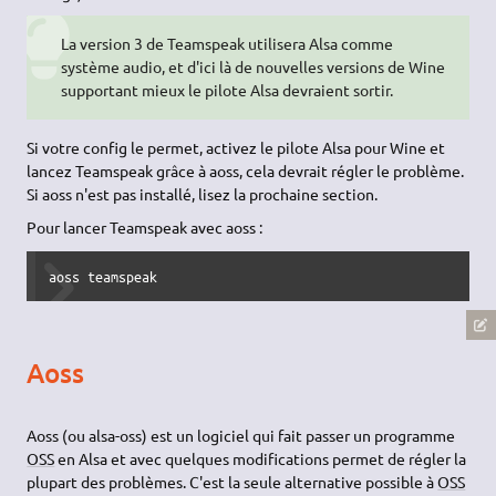
La version 3 de Teamspeak utilisera Alsa comme
système audio, et d'ici là de nouvelles versions de Wine
supportant mieux le pilote Alsa devraient sortir.
Si votre config le permet, activez le pilote Alsa pour Wine et
lancez Teamspeak grâce à aoss, cela devrait régler le problème.
Si aoss n'est pas installé, lisez la prochaine section.
Pour lancer Teamspeak avec aoss :
aoss teamspeak
Aoss
Aoss (ou alsa-oss) est un logiciel qui fait passer un programme
OSS
en Alsa et avec quelques modifications permet de régler la
plupart des problèmes. C'est la seule alternative possible à
OSS