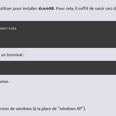
dcom98
utiliser pour installer
. Pour cela, il suffit de saisir ceci 
netricks

 un terminal :
wine.
sion de windows (à la place de "windows XP").