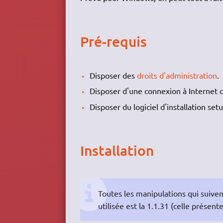
Pré-requis
Disposer des
droits d'administration
.
Disposer d'une connexion à Internet c
Disposer du logiciel d'installation se
Installation
Toutes les manipulations qui suive
utilisée est la 1.1.31 (celle prése