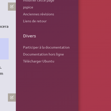
pspice
Anciennes révisions
Liens de retour
ncera
Divers
Participer à la documentation
Documentation hors ligne
Télécharger Ubuntu
.
am