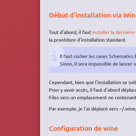
Début d'installation via Wi
Tout d'abord, il faut
installer la dernièr
la procédure d'installation standard.
Il faut cocher les cases Schematics
Sinon, il sera impossible de lancer 
Cependant, bien que l'installation se soi
Pour y avoir accès, il faut d'abord dép
Files vers un emplacement ne contenant 
Par exemple, je l'ai déplacé vers ~/.wine
Configuration de wine