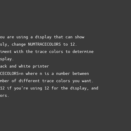
ou are using a display that can show

sly, change NUMTRACECOLORS to 12.

iment with the trace colors to determine

splay.

ack and white printer

CECOLORS=n where n is a number between

mber of different trace colors you want.

12 if you're using 12 for the display, and

ors.
