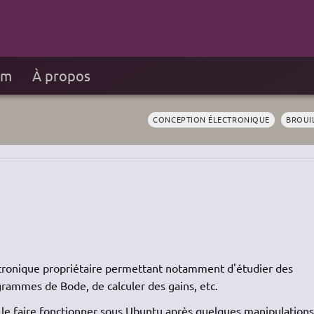
um
À propos
CONCEPTION ÉLECTRONIQUE
BROUI
ectronique propriétaire permettant notamment d'étudier des
grammes de Bode, de calculer des gains, etc.
 le faire fonctionner sous Ubuntu après quelques manipulations