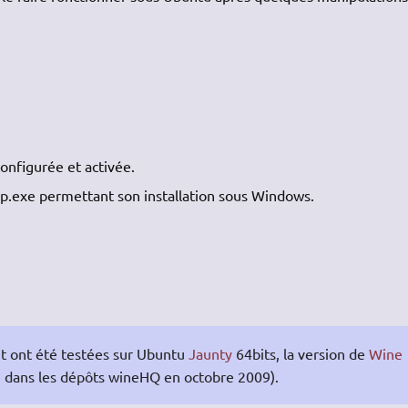
onfigurée et activée.
tup.exe permettant son installation sous Windows.
nt ont été testées sur Ubuntu
Jaunty
64bits, la version de
Wine
nte dans les dépôts wineHQ en octobre 2009).