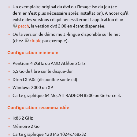
Un exemplaire original du
dvd
ou l'image iso du jeu (ce
dernier n'est plus nécessaire après installation). A noter qu'il
existe des versions cd qui nécessiteront l'application d'un
patch
, la version dvd 2.00 en étant dispensée.
Ou la version de démo multi-lingue disponible sur le net
(chez
clubic
par exemple).
Configuration minimum
Pentium 4 2GHz ou AMD Athlon 2GHz
5,5 Go de libre sur le disque-dur
DirectX 9.0c (disponible sur le cd)
Windows 2000 ou XP
Carte graphique 64 Mo, ATI RADEON 8500 ou GeForce 3.
Configuration recommandée
ix86 2
GHz
Mémoire 2 Go
Carte graphique 128 Mo 1024x768x32