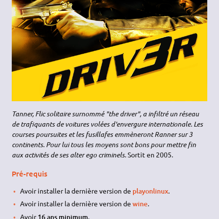
Tanner, Flic solitaire surnommé "the driver", a infiltré un réseau
de trafiquants de voitures volées d'envergure internationale. Les
courses poursuites et les fusillafes emmèneront Ranner sur 3
continents. Pour lui tous les moyens sont bons pour mettre fin
aux activités de ses alter ego criminels.
Sortit en 2005.
Pré-requis
Avoir installer la dernière version de
playonlinux
.
Avoir installer la dernière version de
wine
.
Avoir
16 ans minimum
.