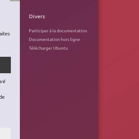
Divers
Participer à la documentation
aites
Documentation hors ligne
Télécharger Ubuntu
gré
 de