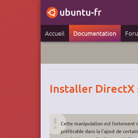
Accueil
Documentation
For
Installer DirectX
Cette manipulation est fortement dé
préférable dans la l'ajout de certa