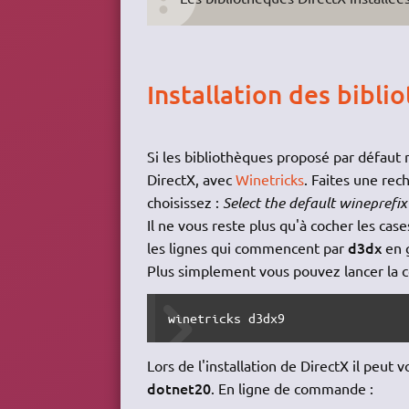
Installation des bibli
Si les bibliothèques proposé par défaut 
DirectX, avec
Winetricks
. Faites une re
choisissez :
Select the default wineprefi
Il ne vous reste plus qu'à cocher les cas
d3dx
les lignes qui commencent par
en 
Plus simplement vous pouvez lancer l
winetricks d3dx9
Lors de l'installation de DirectX il peut
dotnet20
. En ligne de commande :