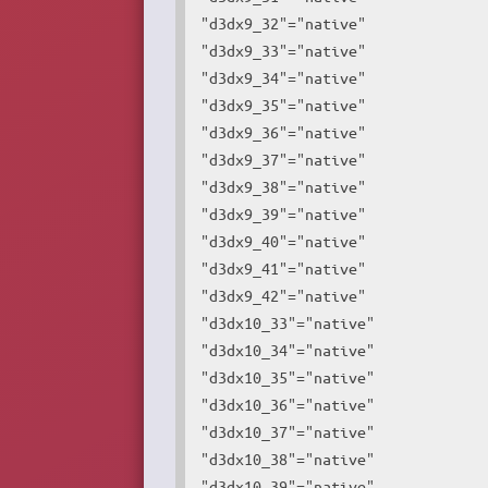
"d3dx9_32"="native"

"d3dx9_33"="native"

"d3dx9_34"="native"

"d3dx9_35"="native"

"d3dx9_36"="native"

"d3dx9_37"="native"

"d3dx9_38"="native"

"d3dx9_39"="native"

"d3dx9_40"="native"

"d3dx9_41"="native"

"d3dx9_42"="native" 

"d3dx10_33"="native"

"d3dx10_34"="native"

"d3dx10_35"="native"

"d3dx10_36"="native"

"d3dx10_37"="native"

"d3dx10_38"="native"

"d3dx10_39"="native"
