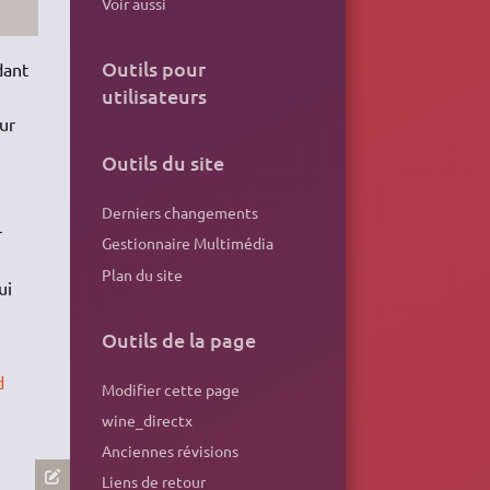
Voir aussi
Outils pour
dant
utilisateurs
ur
Outils du site
Derniers changements
r
Gestionnaire Multimédia
Plan du site
ui
Outils de la page
d
Modifier cette page
wine_directx
Anciennes révisions
Liens de retour