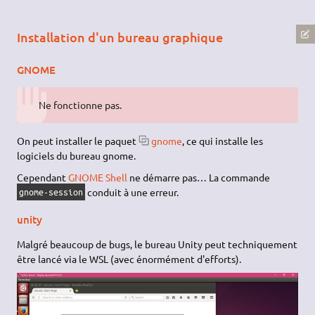
Installation d'un bureau graphique
GNOME
Ne fonctionne pas.
On peut installer le paquet
gnome
, ce qui installe les
logiciels du bureau gnome.
Cependant
GNOME Shell
ne démarre pas… La commande
conduit à une erreur.
gnome-session
unity
Malgré beaucoup de bugs, le bureau Unity peut techniquement
être lancé via le WSL (avec énormément d'efforts).