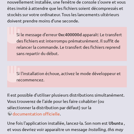
nouvellement installée, une fenêtre de console s’ouvre et vous
êtes invité à attendre que les fichiers soient décompressés et
stockés sur votre ordinateur. Tous les lancements ultérieurs
doivent prendre moins d’une seconde.
Si le message d'erreur
0xc400000d
apparaît: Le transfert
des fichiers est interrompu prématurément. Il suffit de
relancer la commande. Le transfert des fichiers reprend
sans repartir du début.
Si l'installation échoue, activez le mode développeur et
recommencez.
Il est possible d'utiliser plusieurs distributions simultanément.
Vous trouverez de l'aide pour les faire cohabiter (ou
sélectionner la distribution par défaut) sur la
documentation officielle
.
Une fois l'application installée, lancez-la. Son nom est
Ubuntu
,
et vous devriez voir apparaître un message
Installing, this may