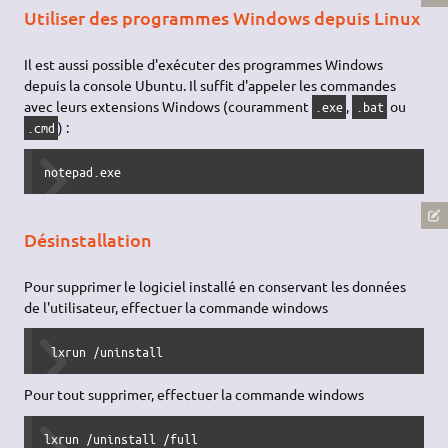
Utiliser des programmes Windows depuis Linux
Il est aussi possible d'exécuter des programmes Windows
depuis la console Ubuntu. Il suffit d'appeler les commandes
avec leurs extensions Windows (couramment
,
ou
.exe
.bat
) :
.cmd
notepad.exe
Désinstallation
Pour supprimer le logiciel installé en conservant les données
de l'utilisateur, effectuer la commande windows
 lxrun /uninstall 
Pour tout supprimer, effectuer la commande windows
lxrun /uninstall /full 