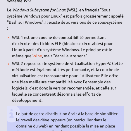
système
.
WSL
Le
Windows Subsystem for Linux
(WSL), en français "Sous-
système Windows pour Linux" est parfois grossièrement appelé
"Bash sur Windows". Il existe deux versions de ce sous-système
:
WSL 1 est une
couche de compatibilité
permettant
d'exécuter des fichiers ELF (binaires exécutables) pour
Linux à partir d'un système Windows. Le principe est le
même que
Wine
, mais "dans l'autre sens".
WSL 2 repose sur le système de virtualisation Hyper-V. Cette
méthode est également très performante, et la couche de
virtualisation est transparente pour l'utilisateur. Elle offre
une bien meilleure compatibilité avec l'ensemble des
logiciels, c'est donc la version recommandée, et celle sur
laquelle se concentrent désormais les efforts de
développement.
Le but de cette distribution était à la base de simplifier
le travail des développeurs (en particulier dans le
domaine du web) en rendant possible la mise en place