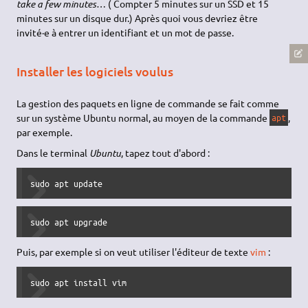
take a few minutes…
( Compter 5 minutes sur un SSD et 15
minutes sur un disque dur.) Après quoi vous devriez être
invité·e à entrer un identifiant et un mot de passe.
Installer les logiciels voulus
La gestion des paquets en ligne de commande se fait comme
sur un système Ubuntu normal, au moyen de la commande
,
apt
par exemple.
Dans le terminal
Ubuntu
, tapez tout d'abord :
sudo apt update
sudo apt upgrade
Puis, par exemple si on veut utiliser l'éditeur de texte
vim
:
sudo apt install vim