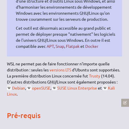
d'une structure et d'outils Linux sous Windows, et ainsi
d'harmoniser les environnements de développement
Windows avec les environnements
GNU
/Linux qu'on
trouve couramment sur les serveurs de production.
Cet outil est désormais accessible au grand public et
permet de déployer presque "nativement" les logiciels
de l'univers
GNU
/Linux sous Windows. En outre il est
compatible avec
APT
,
Snap
,
Flatpak
et
Docker
WSL ne permet pas de faire fonctionner n'importe quelle
distribution : seules les
versions LTS
d'Ubuntu sont supportées.
La première distribution Linux concernée fut
Trusty
(14.04).
D'autres distributions
GNU
/Linux sont également proposées :
Debian
,
openSUSE
,
SUSE Linux Enterprise
et
Kali
Linux
.
Pré-requis