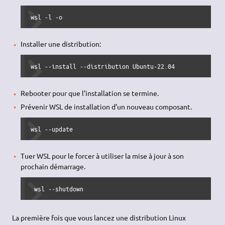
wsl 
-l
-o
Installer une distribution:
wsl 
--install
--distribution
 Ubuntu-
22.04
Rebooter pour que l’installation se termine.
Prévenir WSL de installation d’un nouveau composant.
wsl 
--update
Tuer WSL pour le forcer à utiliser la mise à jour à son
prochain démarrage.
 wsl 
--shutdown
La première fois que vous lancez une distribution Linux