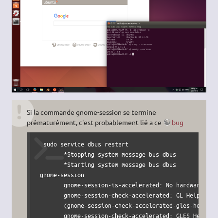
Si la commande gnome-session se termine
prématurément, c'est probablement lié a ce
bug
  sudo service dbus restart

        *Stopping system message bus dbus            
        *Starting system message bus dbus            
 gnome-session

        gnome-session-is-accelerated: No hardware 3D s
        gnome-session-check-accelerated: GL Helper exi
        (gnome-session-check-accelerated-gles-helper:
        gnome-session-check-accelerated: GLES Helper e