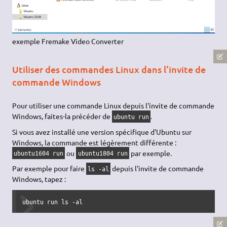
exemple Fremake Video Converter
Utiliser des commandes Linux dans l'invite de
commande Windows
Pour utiliser une commande Linux depuis l'invite de commande
Windows, faites-la précéder de
.
ubuntu run
Si vous avez installé une version spécifique d'Ubuntu sur
Windows, la commande est légèrement différente :
ou
par exemple.
ubuntu1604 run
ubuntu1804 run
Par exemple pour faire
depuis l'invite de commande
ls -al
Windows, tapez :
ubuntu run ls -al