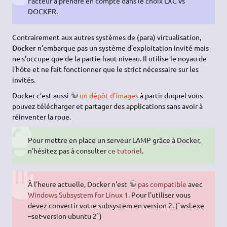
Facteur à prendre en compte dans le choix LXC vs
DOCKER.
Contrairement aux autres systèmes de (para) virtualisation,
Docker
n’embarque pas un système d’exploitation invité mais
ne s’occupe que de la partie haut niveau. Il utilise le noyau de
l'hôte et ne fait fonctionner que le strict nécessaire sur les
invités.
Docker c'est aussi
un dépôt d'images
à partir duquel vous
pouvez télécharger et partager des applications sans avoir à
réinventer la roue.
Pour mettre en place un serveur LAMP grâce à Docker,
n'hésitez pas à consulter
ce tutoriel
.
À l'heure actuelle, Docker n'est
pas compatible
avec
Windows Subsystem for Linux 1
. Pour l'utiliser vous
devez convertir votre subsystem en version 2. (`wsl.exe
–set-version ubuntu 2`)