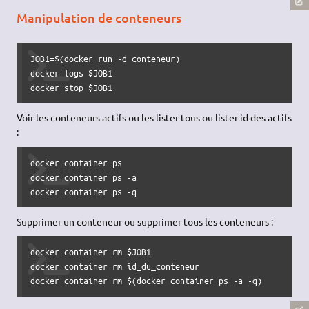
Manipulation de conteneurs
JOB1=$(docker run -d conteneur)

docker logs $JOB1

docker stop $JOB1
Voir les conteneurs actifs ou les lister tous ou lister id des actifs
:
docker container ps

docker container ps -a

docker container ps -q
Supprimer un conteneur ou supprimer tous les conteneurs :
docker container rm $JOB1

docker container rm id_du_conteneur

docker container rm $(docker container ps -a -q)