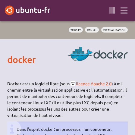
TRUSTY
XENIAL
VIRTUALISATION
docker
Docker
est un logiciel libre (sous
licence Apache 2.0
) à mi-
chemin entre la virtualisation applicative et l'automatisation. Il
permet de manipuler des conteneurs de logiciels. Il complète
le conteneur Linux LXC (il n'utilise plus LXC depuis peu) en
isolant les processus les uns des autres pour créer une
virtualisation de haut niveau.
Dans l'esprit docker:
un processus = un conteneur
.