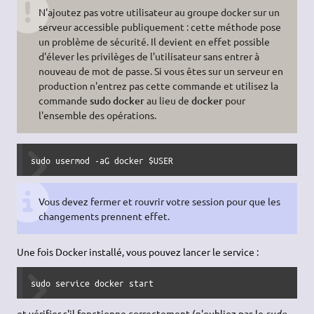
N'ajoutez pas votre utilisateur au groupe docker sur un
serveur accessible publiquement : cette méthode pose
un problème de sécurité. Il devient en effet possible
d'élever les privilèges de l'utilisateur sans entrer à
nouveau de mot de passe. Si vous êtes sur un serveur en
production n'entrez pas cette commande et utilisez la
commande
sudo docker
au lieu de
docker
pour
l'ensemble des opérations.
sudo usermod -aG docker $USER
Vous devez fermer et rouvrir votre session pour que les
changements prennent effet.
Une fois Docker installé, vous pouvez lancer le service :
sudo service docker start
et vérifier s'il fonctionne correctement (n'oubliez pas le
sudo