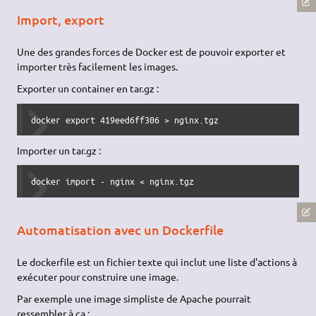
Import, export
Une des grandes forces de Docker est de pouvoir exporter et
importer très facilement les images.
Exporter un container en tar.gz :
docker export 419eed6ff306 > nginx.tgz
Importer un tar.gz :
docker import - nginx < nginx.tgz
Automatisation avec un Dockerfile
Le dockerfile est un fichier texte qui inclut une liste d'actions à
exécuter pour construire une image.
Par exemple une image simpliste de Apache pourrait
ressembler à ça :