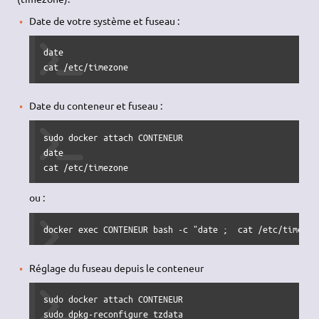
Date de votre système et fuseau :
date

cat /etc/timezone
Date du conteneur et fuseau :
sudo docker attach CONTENEUR

date

cat /etc/timezone 
ou :
docker exec CONTENEUR bash -c "date ;  cat /etc/timezon
Réglage du fuseau depuis le conteneur
sudo docker attach CONTENEUR 

sudo dpkg-reconfigure tzdata