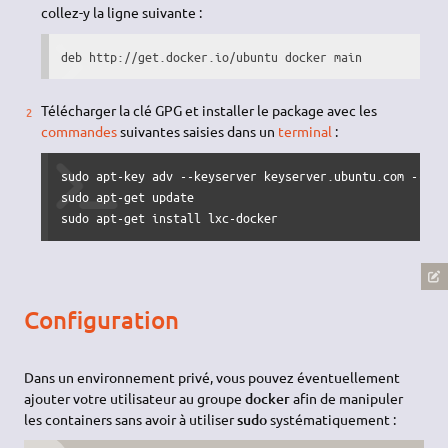
collez-y la ligne suivante :
deb http://get.docker.io/ubuntu docker main
Télécharger la clé GPG et installer le package avec les
commandes
suivantes saisies dans un
terminal
:
sudo apt-key adv --keyserver keyserver.ubuntu.com --rec
sudo apt-get update

sudo apt-get install lxc-docker
Configuration
Dans un environnement privé, vous pouvez éventuellement
ajouter votre utilisateur au groupe
docker
afin de manipuler
les containers sans avoir à utiliser
sudo
systématiquement :