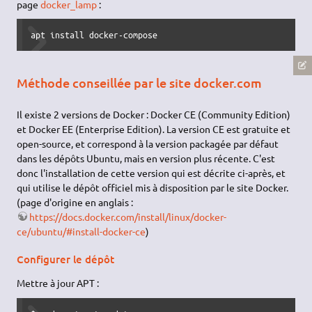
page
docker_lamp
:
apt 
install
 docker-compose
Méthode conseillée par le site docker.com
Il existe 2 versions de Docker : Docker CE (Community Edition)
et Docker EE (Enterprise Edition). La version CE est gratuite et
open-source, et correspond à la version packagée par défaut
dans les dépôts Ubuntu, mais en version plus récente. C'est
donc l'installation de cette version qui est décrite ci-après, et
qui utilise le dépôt officiel mis à disposition par le site Docker.
(page d'origine en anglais :
https://docs.docker.com/install/linux/docker-
ce/ubuntu/#install-docker-ce
)
Configurer le dépôt
Mettre à jour APT :