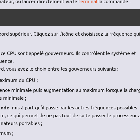
ateur, ou lancer directement via le
terminal
la commande :
bord supérieur. Cliquez sur l'icône et choisissez la fréquence qu
ce CPU sont appelé gouverneurs. Ils contrôlent le système et
uence.
rd, vous avez le choix entre les gouverneurs suivants :
 maximum du CPU ;
équence minimale puis augmentation au maximum lorsque la char
e minimale ;
ande
, mis à part qu'il passe par les autres fréquences possibles
m, ce qui permet de ne pas tout de suite passer le processeur 
ateurs portables ;
imum ;