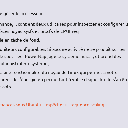
de gérer le processeur:
mande, il contient deux utilitaires pour inspecter et configurer l
faces noyau sysfs et procfs de CPUFreq.
lle en tâche de fond,
niteurs configurables. Si aucune activité ne se produit sur les
e spécifiée, PowerNap juge le système inactif, et prend des
'administrateur système,
t une fonctionnalité du noyau de Linux qui permet à votre
ment de l'énergie en permettant à votre disque dur de s'arrêt
tants.
.
mances sous Ubuntu. Empêcher « frequence scaling »