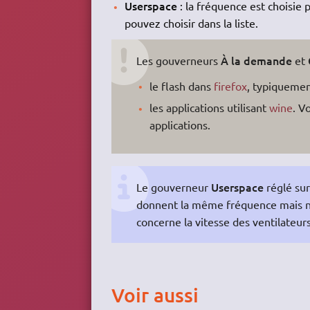
Userspace
: la fréquence est choisie 
pouvez choisir dans la liste.
À la demande
Les gouverneurs
et
le flash dans
firefox
, typiquemen
les applications utilisant
wine
. V
applications.
Userspace
Le gouverneur
réglé sur
donnent la même fréquence mais n
concerne la vitesse des ventilateurs
Voir aussi