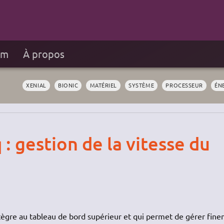
um
À propos
XENIAL
BIONIC
MATÉRIEL
SYSTÈME
PROCESSEUR
ÉN
 : gestion de la vitesse du
ntègre au tableau de bord supérieur et qui permet de gérer fin