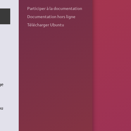
Participer à la documentation
Documentation hors ligne
Télécharger Ubuntu
i
ge
au