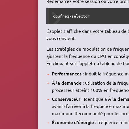
Redémarrez votre session ou votre ordin
cpufreq-selector
L'applet s'affiche dans votre tableau de 
vous convient.
Les stratégies de modulation de fréquen
ajustent la fréquence du CPU en conséq
En cliquant sur l'applet du tableau de bo
Performances
: induit la fréquence
À la demande
: utilisation de la fr
processeur atteint 100% en fréquenc
Conservateur
À la dem
: Identique a
avant d'arriver à la fréquence maximu
maximum. Recommandé pour les ordin
Économie d'énergie
: fréquence min