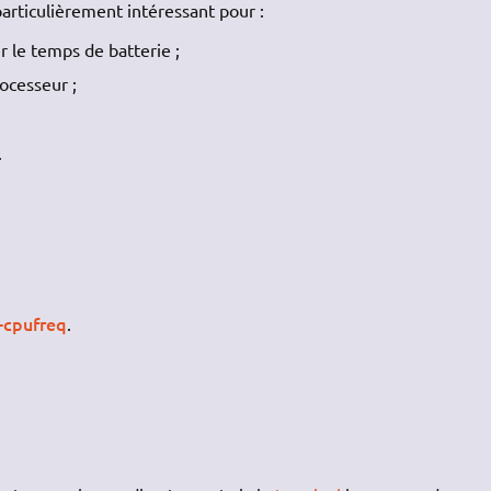
particulièrement intéressant pour :
r le temps de batterie ;
ocesseur ;
.
-cpufreq
.