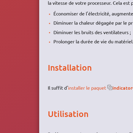
la vitesse de votre processeur. Cela est 
Économiser de l'électricité, augmente
Diminuer la chaleur dégagée par le pr
Diminuer les bruits des ventilateurs ;
Prolonger la durée de vie du matériel
Installation
indicator
Il suffit d'
installer le paquet
Utilisation