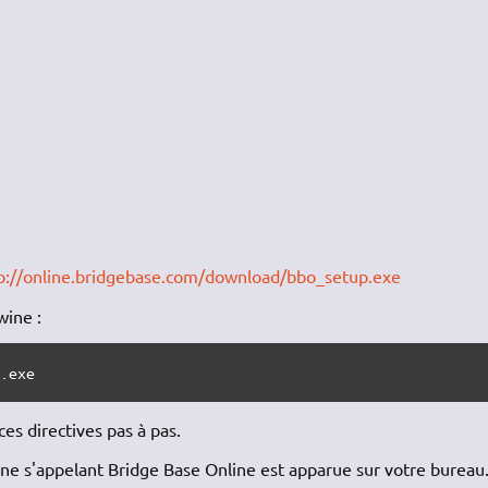
p://online.bridgebase.com/download/bbo_setup.exe
wine :
p.exe
 ces directives pas à pas.
icône s'appelant Bridge Base Online est apparue sur votre bureau