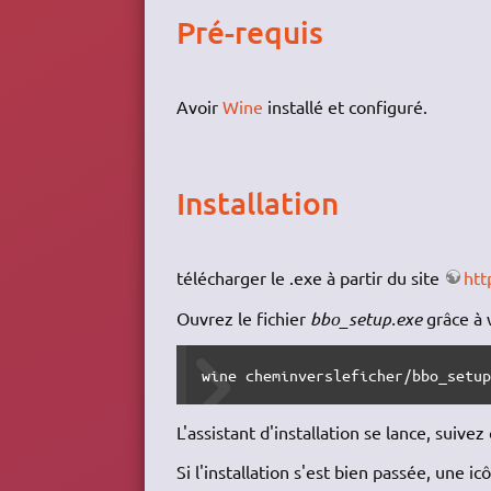
Pré-requis
Avoir
Wine
installé et configuré.
Installation
télécharger le .exe à partir du site
htt
Ouvrez le fichier
bbo_setup.exe
grâce à 
wine cheminversleficher/bbo_setu
L'assistant d'installation se lance, suivez
Si l'installation s'est bien passée, une 