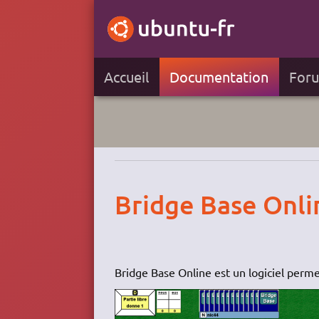
Accueil
Documentation
For
Bridge Base Onli
Bridge Base Online est un logiciel perm