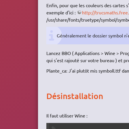
Enfin, pour que les couleurs des cartes s
exemple d'ici :
http://trucsmaths.fre
/usr/share/fonts/truetype/symbol/symbo
Généralement le dossier symbol n'exi
Lancez BBO ( Applications > Wine > Pro
qui s'est rajouté sur votre bureau ) et 
Plante_ca: J'ai plutôt mis symboll.ttf d
Désinstallation
Il faut utiliser Wine :