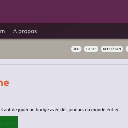
um
À propos
JEU
CARTE
RÉFLEXION
ne
ettant de jouer au bridge avec des joueurs du monde entier.