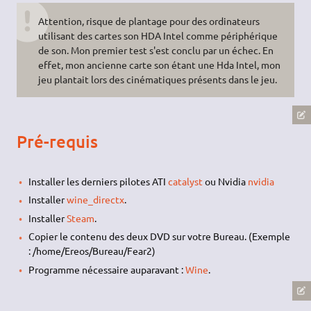
Attention, risque de plantage pour des ordinateurs
utilisant des cartes son HDA Intel comme périphérique
de son. Mon premier test s'est conclu par un échec. En
effet, mon ancienne carte son étant une Hda Intel, mon
jeu plantait lors des cinématiques présents dans le jeu.
Pré-requis
Installer les derniers pilotes ATI
catalyst
ou Nvidia
nvidia
Installer
wine_directx
.
Installer
Steam
.
Copier le contenu des deux DVD sur votre Bureau. (Exemple
: /home/Ereos/Bureau/Fear2)
Programme nécessaire auparavant :
Wine
.