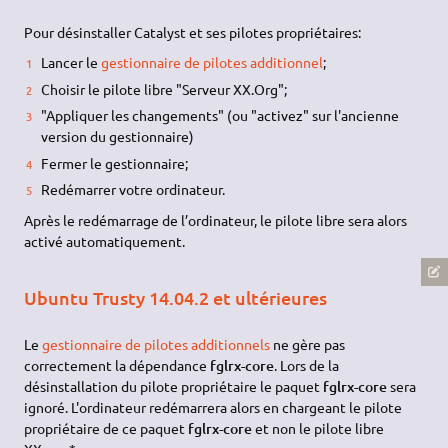
Pour désinstaller Catalyst et ses pilotes propriétaires:
Lancer le
gestionnaire de pilotes additionnel
;
Choisir le pilote libre "Serveur XX.Org";
"Appliquer les changements" (ou "activez" sur l'ancienne
version du gestionnaire)
Fermer le gestionnaire;
Redémarrer votre ordinateur.
Après le redémarrage de l’ordinateur, le pilote libre sera alors
activé automatiquement.
Ubuntu Trusty 14.04.2 et ultérieures
Le
gestionnaire de pilotes additionnels
ne gère pas
correctement la dépendance
fglrx-core
. Lors de la
désinstallation du pilote propriétaire le paquet
fglrx-core
sera
ignoré. L'ordinateur redémarrera alors en chargeant le pilote
propriétaire de ce paquet
fglrx-core
et non le pilote libre