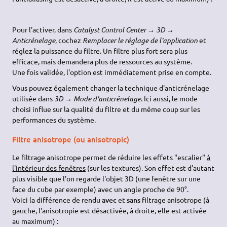
Pour l'activer, dans
Catalyst Control Center → 3D →
Anticrénelage
, cochez
Remplacer le réglage de l'application
et
réglez la puissance du filtre. Un filtre plus fort sera plus
efficace, mais demandera plus de ressources au système.
Une fois validée, l'option est immédiatement prise en compte.
Vous pouvez également changer la technique d'anticrénelage
utilisée dans
3D → Mode d'anticrénelage
. Ici aussi, le mode
choisi influe sur la qualité du filtre et du même coup sur les
performances du système.
Filtre anisotrope (ou anisotropic)
Le filtrage anisotrope permet de réduire les effets "escalier"
à
l'intérieur des fenêtres
(sur les textures). Son effet est d'autant
plus visible que l'on regarde l'objet 3D (une fenêtre sur une
face du cube par exemple) avec un angle proche de 90°.
Voici la différence de rendu
avec
et
sans
filtrage anisotrope (à
gauche, l'anisotropie est désactivée, à droite, elle est activée
au maximum) :