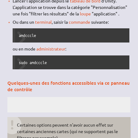
Lancer l'application depuis le
tableau de bord
d'Unity.
L'application se trouve dans la catégorie "Personnalisation"
une fois "filtrer les résultats" de la
loupe
"application" .
Ou dans un
terminal
, saisir la
commande
suivante:
amdcccle
ou en mode
administrateur
:
sudo amdcccle
Quelques-unes des fonctions accessibles via ce panneau
de contrôle
Certaines options peuvent n'avoir aucun effet sur
certaines anciennes cartes (qui ne supportent pas le
filtrage par exemple).