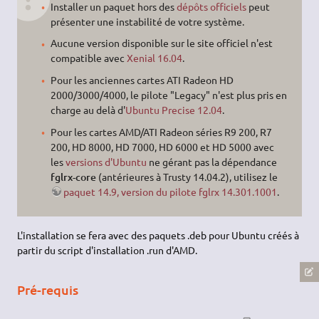
Installer un paquet hors des
dépôts officiels
peut
présenter une instabilité de votre système.
Aucune version disponible sur le site officiel n'est
compatible avec
Xenial 16.04
.
Pour les anciennes cartes ATI Radeon HD
2000/3000/4000, le pilote "Legacy" n'est plus pris en
charge au delà d'
Ubuntu Precise 12.04
.
Pour les cartes AMD/ATI Radeon séries R9 200, R7
200, HD 8000, HD 7000, HD 6000 et HD 5000 avec
les
versions d'Ubuntu
ne gérant pas la dépendance
fglrx-core
(antérieures à Trusty 14.04.2), utilisez le
paquet 14.9, version du pilote fglrx 14.301.1001
.
L'installation se fera avec des paquets .deb pour Ubuntu créés à
partir du script d'installation .run d'AMD.
Pré-requis