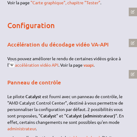
Voir la page
"Carte graphique", chapitre "Tester"
.
Configuration
Accélération du décodage vidéo VA-API
Vous pouvez améliorer le rendu de certaines vidéos grâce à
l’
accélération vidéo API
. Voir la page
vaapi
.
Panneau de contrôle
Le pilote
Catalyst
est fourni avec un panneau de contrôle, le
"AMD Catalyst Control Center", destiné à vous permettre de
personnaliser la configuration par défaut. 2 possibilités vous
sont proposées, "
Catalyst
" et "
Catalyst (administrateur)
". En
effet, certains changements ne sont possibles qu'en mode
administrateur
.