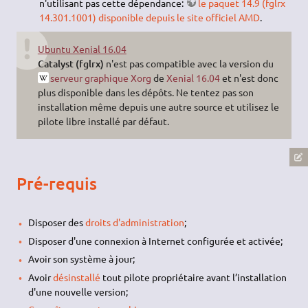
n'utilisant pas cette dépendance:
le paquet 14.9 (fglrx
14.301.1001) disponible depuis le site officiel AMD
.
Ubuntu Xenial 16.04
Catalyst (fglrx)
n'est pas compatible avec la version du
serveur graphique Xorg
de
Xenial 16.04
et n'est donc
plus disponible dans les dépôts. Ne tentez pas son
installation même depuis une autre source et utilisez le
pilote libre installé par défaut.
Pré-requis
Disposer des
droits d'administration
;
Disposer d'une connexion à Internet configurée et activée;
Avoir son système à jour;
Avoir
désinstallé
tout pilote propriétaire avant l’installation
d'une nouvelle version;