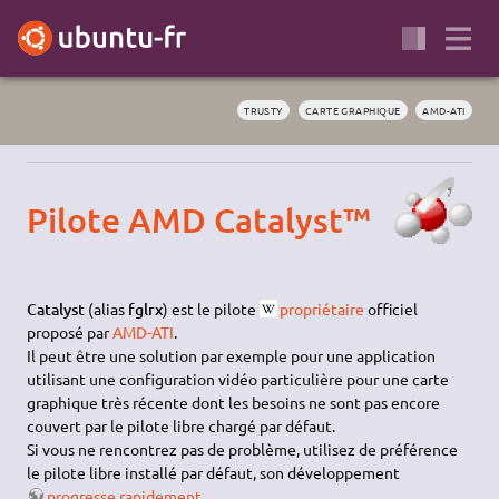
TRUSTY
CARTE GRAPHIQUE
AMD-ATI
Pilote AMD Catalyst™
Catalyst
(alias
fglrx
) est le pilote
propriétaire
officiel
proposé par
AMD-ATI
.
Il peut être une solution par exemple pour une application
utilisant une configuration vidéo particulière pour une carte
graphique très récente dont les besoins ne sont pas encore
couvert par le pilote libre chargé par défaut.
Si vous ne rencontrez pas de problème, utilisez de préférence
le pilote libre installé par défaut, son développement
progresse rapidement
.