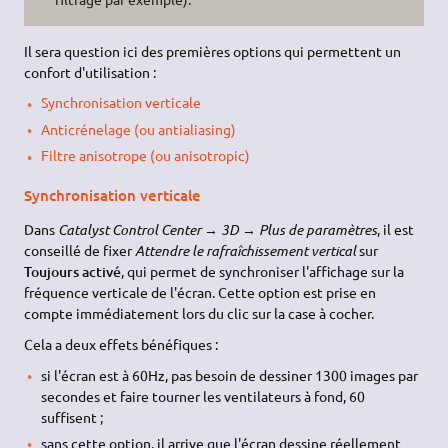
Il sera question ici des premières options qui permettent un
confort d'utilisation :
Synchronisation verticale
Anticrénelage (ou antialiasing)
Filtre anisotrope (ou anisotropic)
Synchronisation verticale
Dans
Catalyst Control Center → 3D → Plus de paramètres
, il est
conseillé de fixer
Attendre le rafraîchissement vertical
sur
Toujours activé
, qui permet de synchroniser l'affichage sur la
fréquence verticale de l'écran. Cette option est prise en
compte immédiatement lors du clic sur la case à cocher.
Cela a deux effets bénéfiques :
si l'écran est à 60Hz, pas besoin de dessiner 1300 images par
secondes et faire tourner les ventilateurs à fond, 60
suffisent ;
sans cette option, il arrive que l'écran dessine réellement