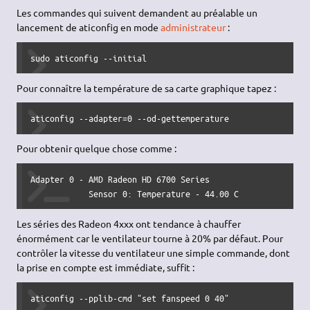
Les commandes qui suivent demandent au préalable un
lancement de aticonfig en mode
administrateur
:
sudo aticonfig --initial
Pour connaître la température de sa carte graphique tapez :
aticonfig --adapter=0 --od-gettemperature
Pour obtenir quelque chose comme :
Adapter 0 - AMD Radeon HD 6700 Series

            Sensor 0: Temperature - 44.00 C
Les séries des Radeon 4xxx ont tendance à chauffer
énormément car le ventilateur tourne à 20% par défaut. Pour
contrôler la vitesse du ventilateur une simple commande, dont
la prise en compte est immédiate, suffit :
aticonfig --pplib-cmd "set fanspeed 0 40"