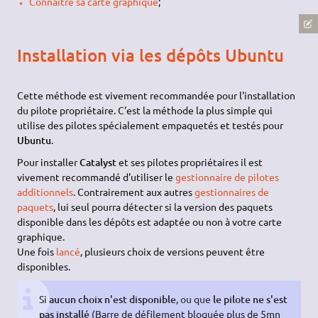
Connaître sa carte graphique
;
Installation via les dépôts Ubuntu
Cette méthode est vivement recommandée pour l'installation
du pilote propriétaire. C'est la méthode la plus simple qui
utilise des pilotes spécialement empaquetés et testés pour
Ubuntu
.
Pour installer
Catalyst
et ses pilotes propriétaires il est
vivement recommandé d'utiliser le
gestionnaire de pilotes
additionnels
. Contrairement aux autres
gestionnaires de
paquets
, lui seul pourra détecter si la version des paquets
disponible dans les dépôts est adaptée ou non à votre carte
graphique.
Une fois
lancé
, plusieurs choix de versions peuvent être
disponibles.
Si
aucun choix n'est disponible
, ou que
le pilote ne s'est
pas installé
(Barre de défilement bloquée plus de 5mn