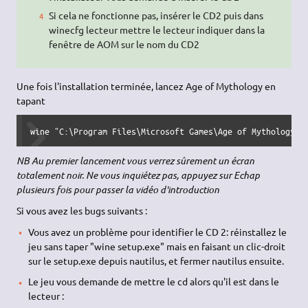
Si cela ne fonctionne pas, insérer le CD2 puis dans
winecfg lecteur mettre le lecteur indiquer dans la
fenêtre de AOM sur le nom du CD2
Une fois l'installation terminée, lancez Age of Mythology en
tapant
wine "C:\Program Files\Microsoft Games\Age of Mythology\a
NB Au premier lancement vous verrez sûrement un écran
totalement noir. Ne vous inquiétez pas, appuyez sur Echap
plusieurs fois pour passer la vidéo d'introduction
Si vous avez les bugs suivants :
Vous avez un problème pour identifier le CD 2: réinstallez le
jeu sans taper "wine setup.exe" mais en faisant un clic-droit
sur le setup.exe depuis nautilus, et fermer nautilus ensuite.
Le jeu vous demande de mettre le cd alors qu'il est dans le
lecteur :