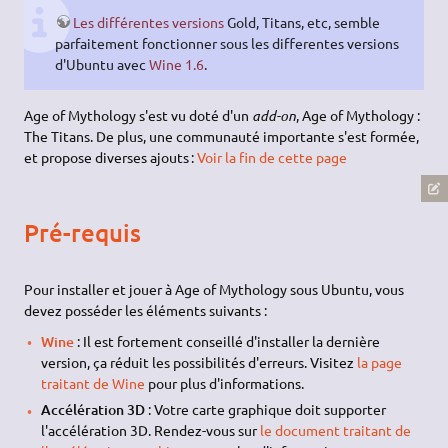
Les différentes versions
Gold, Titans, etc, semble
parfaitement fonctionner sous les differentes versions
d'Ubuntu avec
Wine 1.6
.
Age of Mythology s'est vu doté d'un
add-on
, Age of Mythology :
The Titans. De plus, une communauté importante s'est formée,
et propose diverses ajouts :
Voir la fin de cette page
Pré-requis
Pour installer et jouer à Age of Mythology sous Ubuntu, vous
devez posséder les éléments suivants :
Wine
: Il est fortement conseillé d'installer la dernière
version, ça réduit les possibilités d'erreurs. Visitez
la page
traitant de Wine
pour plus d'informations.
Accélération 3D
: Votre carte graphique doit supporter
l'accélération 3D. Rendez-vous sur
le document traitant de