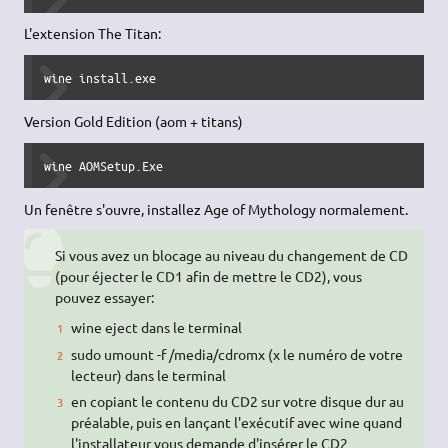
L'extension The Titan:
wine install.exe
Version Gold Edition (aom + titans)
wine AOMSetup.Exe
Un fenêtre s'ouvre, installez Age of Mythology normalement.
Si vous avez un blocage au niveau du changement de CD
(pour éjecter le CD1 afin de mettre le CD2), vous
pouvez essayer:
wine eject dans le terminal
sudo umount -f /media/cdromx (x le numéro de votre
lecteur) dans le terminal
en copiant le contenu du CD2 sur votre disque dur au
préalable, puis en lançant l'exécutif avec wine quand
l'installateur vous demande d'insérer le CD2