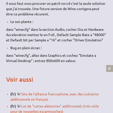
il vous faut vous procurer un patch no-cd c'est la seule solution
que j'ai trouvée. Une future version de Wine corrigera peut
être ce problème récurent.
Le son plante :
dans "winecfg" dans la section Audio, cocher Oss et Hardware
Acceleration mettez le en Full , Default Sample Rate a "48000"
et Default bit per Sample a "16" et cocher "Driver Emulation"
Bug en plein écran :
dans "winecfg", allez dans Graphics et cochez "Emulate a
Virtual Desktop" ; entrez 800x600 en valeur.
Voir aussi
(fr)
Site de l'alliance francophone, avec des scénarios
additionnels en français
(fr)
Lot de "cartes aléatoires" additionnels (très utile
pour de nouvelles escarmouches)