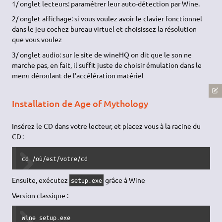
1/ onglet lecteurs: paramétrer leur auto-détection par Wine.
2/ onglet affichage: si vous voulez avoir le clavier fonctionnel
dans le jeu cochez bureau virtuel et choisissez la résolution
que vous voulez
3/ onglet audio: sur le site de wineHQ on dit que le son ne
marche pas, en fait, il suffit juste de choisir émulation dans le
menu déroulant de l'accélération matériel
Installation de Age of Mythology
Insérez le CD dans votre lecteur, et placez vous à la racine du
CD :
cd /où/est/votre/cd
Ensuite, exécutez
grâce à Wine
setup.exe
Version classique :
wine setup.exe