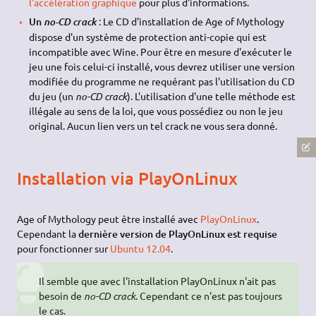
l'accélération graphique
pour plus d'informations.
Un
: Le CD d'installation de Age of Mythology
no-CD crack
dispose d'un système de protection anti-copie qui est
incompatible avec Wine. Pour être en mesure d'exécuter le
jeu une fois celui-ci installé, vous devrez utiliser une version
modifiée du programme ne requérant pas l'utilisation du CD
du jeu (un
no-CD crack
). L'utilisation d'une telle méthode est
illégale au sens de la loi, que vous possédiez ou non le jeu
original. Aucun lien vers un tel crack ne vous sera donné.
Installation via PlayOnLinux
Age of Mythology peut être installé avec
PlayOnLinux
.
Cependant la
dernière version de PlayOnLinux est requise
pour fonctionner sur
Ubuntu 12.04
.
Il semble que avec l'installation PlayOnLinux n'ait pas
besoin de
no-CD crack
. Cependant ce n'est pas toujours
le cas.