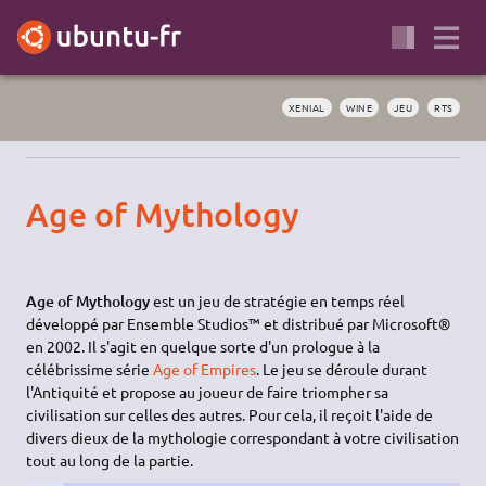
XENIAL
WINE
JEU
RTS
Age of Mythology
Age of Mythology
est un jeu de stratégie en temps réel
développé par Ensemble Studios™ et distribué par Microsoft®
en 2002. Il s'agit en quelque sorte d'un prologue à la
célébrissime série
Age of Empires
. Le jeu se déroule durant
l'Antiquité et propose au joueur de faire triompher sa
civilisation sur celles des autres. Pour cela, il reçoit l'aide de
divers dieux de la mythologie correspondant à votre civilisation
tout au long de la partie.