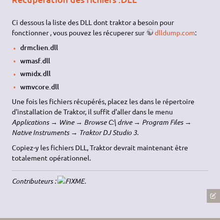
Ci dessous la liste des DLL dont traktor a besoin pour
fonctionner , vous pouvez les récuperer sur
dlldump.com
:
drmclien.dll
wmasf.dll
wmidx.dll
wmvcore.dll
Une fois les fichiers récupérés, placez les dans le répertoire
d'installation de Traktor, il suffit d'aller dans le menu
Applications → Wine → Browse C:\ drive → Program Files →
Native Instruments → Traktor DJ Studio 3
.
Copiez-y les fichiers DLL, Traktor devrait maintenant être
totalement opérationnel.
Contributeurs :
.