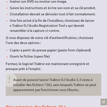
Insérer son DVD ou monter son image.
Suivre les instructions et écrire son nom et sa clé-produit.
L'installation devrait se dérouler tout à fait normalement.
Une fois arrivé à la fin de l'installeur, choisissez de lancer
« Traktor DJ Studio Registration Tool » qui devrait
ressembler à la capture ci-contre.
Si vous disposez de votre clé d'authentification, choisissez
l'une des deux options :
Copier a partir du presse-papier (paste from clipboard)
Ouvrir le fichier (open file)
Fermez, le logiciel Traktor est maintenant enregistré et
presque prêt à l'emploi.
Avant de pouvoir lancer Traktor DJ Studio 3, il reste à
installer des fichiers *.DLL sans lesquels Traktor ne peut
apparemment pas fonctionner sous Ubuntu.
Récupération des fichiers .DLL