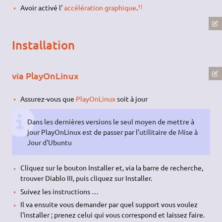
1)
Avoir activé l'
accélération graphique
.
Installation
via PlayOnLinux
Assurez-vous que
PlayOnLinux
soit à jour
Dans les dernières versions le seul moyen de mettre à
jour PlayOnLinux est de passer par l’utilitaire de Mise à
Jour d'Ubuntu
Cliquez sur le bouton Installer et, via la barre de recherche,
trouver Diablo III, puis cliquez sur Installer.
Suivez les instructions …
Il va ensuite vous demander par quel support vous voulez
l'installer ; prenez celui qui vous correspond et laissez faire.