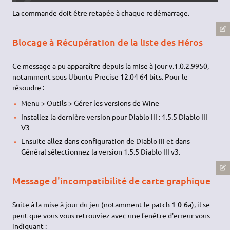
La commande doit être retapée à chaque redémarrage.
Blocage à Récupération de la liste des Héros
Ce message a pu apparaître depuis la mise à jour v.1.0.2.9950,
notamment sous Ubuntu Precise 12.04 64 bits. Pour le
résoudre :
Menu > Outils > Gérer les versions de Wine
Installez la dernière version pour Diablo III : 1.5.5 Diablo III
V3
Ensuite allez dans configuration de Diablo III et dans
Général sélectionnez la version 1.5.5 Diablo III v3.
Message d'incompatibilité de carte graphique
Suite à la mise à jour du jeu (notamment le
patch 1.0.6a
), il se
peut que vous vous retrouviez avec une fenêtre d'erreur vous
indiquant :