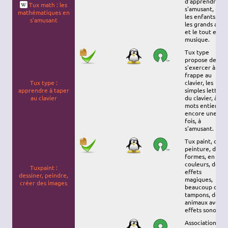
d'apprendre e
Tux math : les
s'amusant, pou
mathématiques en
les enfants et
s'amusant
les grands aussi
et le tout en
musique.
Tux type
propose de
s'exercer à la
frappe au
Tux type :
clavier, les
apprendre à taper
simples lettres
au clavier
du clavier, à de
mots entiers, e
encore une
fois, à
s'amusant.
Tux paint, de la
peinture, des
formes, en
couleurs, des
Tuxpaint :
effets
dessiner, peindre,
magiques,
créer des images
beaucoup de
tampons, des
animaux avec
effets sonore.
Associations,