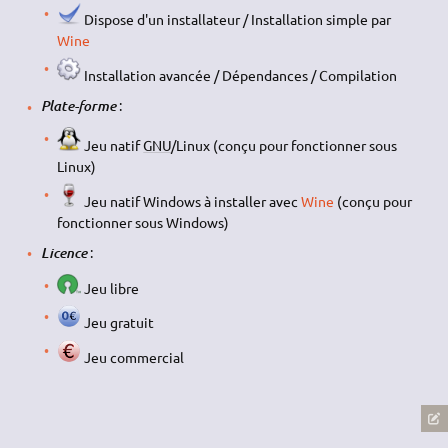
Dispose d'un installateur / Installation simple par
Wine
Installation avancée / Dépendances / Compilation
:
Plate-forme
Jeu natif
GNU
/Linux (conçu pour fonctionner sous
Linux)
Jeu natif Windows à installer avec
Wine
(conçu pour
fonctionner sous Windows)
:
Licence
Jeu libre
Jeu gratuit
Jeu commercial