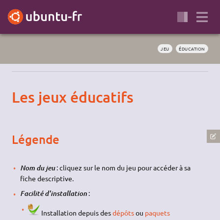
JEU
ÉDUCATION
Les jeux éducatifs
Légende
: cliquez sur le nom du jeu pour accéder à sa
Nom du jeu
fiche descriptive.
:
Facilité d'installation
Installation depuis des
dépôts
ou
paquets