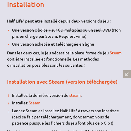
Installation
Half-Life² peut être installé depuis deux versions du jeu :
Une version « boîte » sur CD multiples ou un seul DVD
(Non
pris en charge par Steam. Requiert wine)
Une version achetée et téléchargée en ligne
Dans les deux cas, le jeu nécessite la plate-forme de jeu
Steam
doit être installée et fonctionnelle. Les méthodes
d'installation possibles sont les suivantes :
Installation avec Steam (version téléchargée)
Installez la dernière version de
steam
.
Installez
Steam
Lancez Steam et installez Half-Life² à travers son interface
(ceci se fait par téléchargement, donc armez-vous de
patience puisque les fichiers du jeu font plus de 6 Gio !)