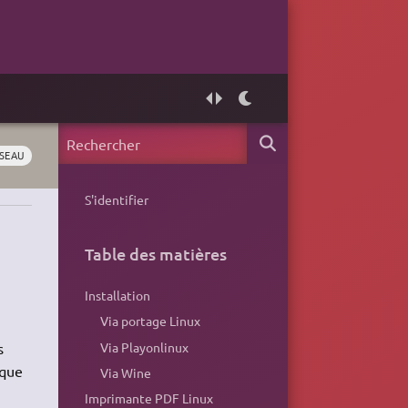
SEAU
S'identifier
u
Table des matières
Installation
Via portage Linux
Via Playonlinux
s
 que
Via Wine
Imprimante PDF Linux