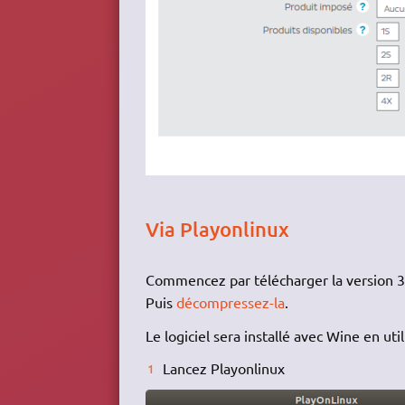
Via Playonlinux
Commencez par télécharger la version 32
Puis
décompressez-la
.
Le logiciel sera installé avec Wine en util
Lancez Playonlinux