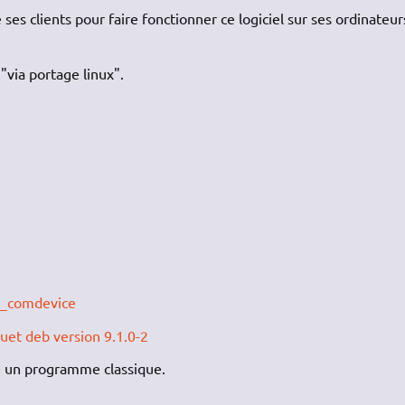
es clients pour faire fonctionner ce logiciel sur ses ordinateur
"via portage linux".
t_comdevice
uet deb version 9.1.0-2
 un programme classique.