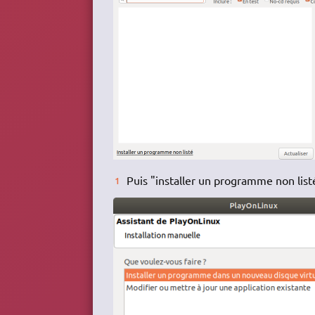
Puis "installer un programme non list