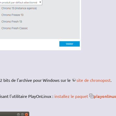
 bits de l'archive pour Windows sur le
site de chronopost
.
playonlinux
isant l'utilitaire PlayOnLinux :
installez le paquet