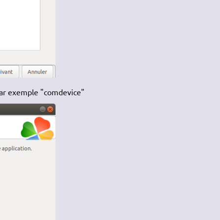
 par exemple "comdevice"