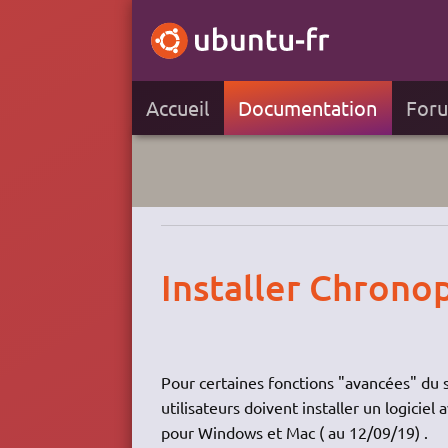
Accueil
Documentation
For
Installer Chron
Pour certaines fonctions "avancées" du 
utilisateurs doivent installer un logicie
pour Windows et Mac ( au 12/09/19) .