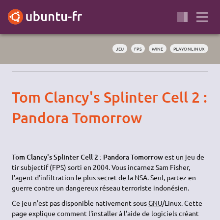
JEU
FPS
WINE
PLAYONLINUX
Tom Clancy's Splinter Cell 2 :
Pandora Tomorrow
Tom Clancy's Splinter Cell 2 : Pandora Tomorrow
est un jeu de
tir subjectif (FPS) sorti en 2004. Vous incarnez Sam Fisher,
l'agent d'infiltration le plus secret de la NSA. Seul, partez en
guerre contre un dangereux réseau terroriste indonésien.
Ce jeu n'est pas disponible nativement sous
GNU
/Linux. Cette
page explique comment l'installer à l'aide de logiciels créant