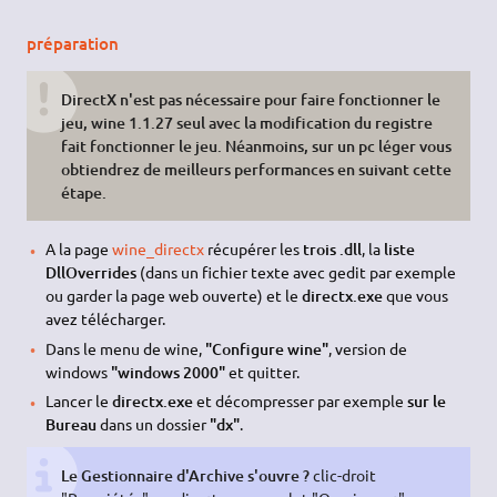
préparation
DirectX n'est pas nécessaire pour faire fonctionner le
jeu, wine 1.1.27 seul avec la modification du registre
fait fonctionner le jeu. Néanmoins, sur un pc léger vous
obtiendrez de meilleurs performances en suivant cette
étape.
A la page
wine_directx
récupérer les
trois .dll
, la
liste
DllOverrides
(dans un fichier texte avec gedit par exemple
ou garder la page web ouverte) et le
directx.exe
que vous
avez télécharger.
Dans le menu de wine,
"Configure wine"
, version de
windows
"windows 2000"
et quitter.
Lancer le
directx.exe
et décompresser par exemple
sur le
Bureau
dans un dossier
"dx"
.
Le Gestionnaire d'Archive s'ouvre ?
clic-droit