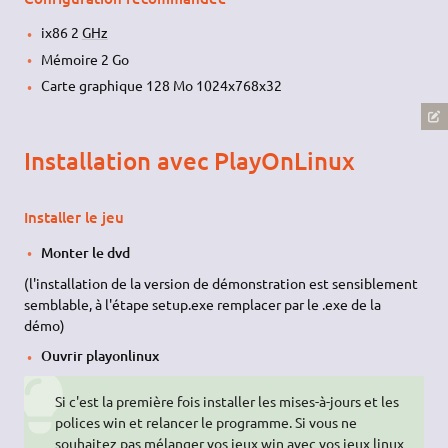
ix86 2
GHz
Mémoire 2 Go
Carte graphique 128 Mo 1024x768x32
Installation avec PlayOnLinux
Installer le jeu
Monter le dvd
(l'installation de la version de démonstration est sensiblement
semblable, à l'étape setup.exe remplacer par le .exe de la
démo)
Ouvrir playonlinux
Si c'est la première fois installer les mises-à-jours et les
polices win et relancer le programme. Si vous ne
souhaitez pas mélanger vos jeux win avec vos jeux linux