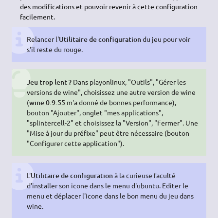
des modifications et pouvoir revenir à cette configuration
facilement.
Relancer l'
Utilitaire de configuration
du jeu pour voir
s'il reste du rouge.
Jeu trop lent ?
Dans playonlinux, "Outils", "Gérer les
versions de wine", choisissez une autre version de wine
(
wine 0.9.55
m'a donné de bonnes performance),
bouton "Ajouter", onglet "mes applications",
"splintercell-2" et choisissez la "Version", "Fermer". Une
"Mise à jour du préfixe" peut être nécessaire (bouton
"Configurer cette application").
L'
Utilitaire de configuration
à la curieuse faculté
d'installer son icone dans le menu d'ubuntu. Editer le
menu et déplacer l'icone dans le bon menu du jeu dans
wine.