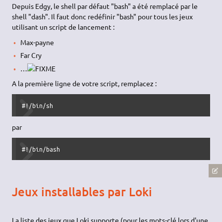
Depuis Edgy, le shell par défaut "bash" a été remplacé par le
shell "dash". Il faut donc redéfinir "bash" pour tous les jeux
utilisant un script de lancement :
Max-payne
Far Cry
…
A la première ligne de votre script, remplacez :
#!/bin/sh
par
#!/bin/bash
Jeux installables par Loki
La liste des jeux que Loki supporte (pour les mots-clé lors d'une