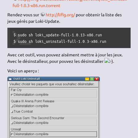
full-1.0.3-x86.run.torrent
Rendez-vous sur
http://liflg.org/
pour obtenir la liste des
jeux gérés par Loki-Update.
$ sudo sh loki_update-full-1.0.13-x86.run

$ sudo sh loki_uninstall-full-1.0.3-x86.run
Avec cet outil, vous pouvez aisément mettre à jour les jeux.
Avec le désinstalleur, pour pouvez les désinstaller
.
Voici un aperçu :