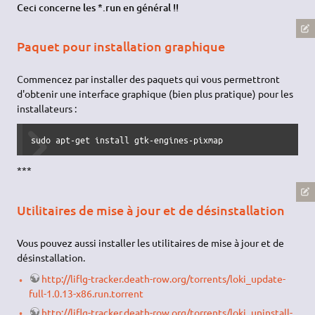
Ceci concerne les *.run en général !!
Paquet pour installation graphique
Commencez par installer des paquets qui vous permettront
d'obtenir une interface graphique (bien plus pratique) pour les
installateurs :
sudo apt-get install gtk-engines-pixmap
***
Utilitaires de mise à jour et de désinstallation
Vous pouvez aussi installer les utilitaires de mise à jour et de
désinstallation.
http://liflg-tracker.death-row.org/torrents/loki_update-
full-1.0.13-x86.run.torrent
http://liflg-tracker.death-row.org/torrents/loki_uninstall-