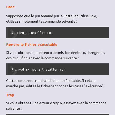
Base
Supposons que le jeu nommé jeu_a_installer utilise Loki,
utilisez simplement la commande suivante :
$ ./jeu_a_installer.run
Rendre le fichier exécutable
Si vous obtenez une erreur « permission denied », changer les
droits du fichier avec la commande suivante :
$ chmod +x jeu_a_installer.run
Cette commande rendra le fichier exécutable. Si cela ne
marche pas, éditez le fichier et cochez les cases "exécution".
Trap
Si vous obtenez une erreur « trap », essayez avec la commande
suivante :