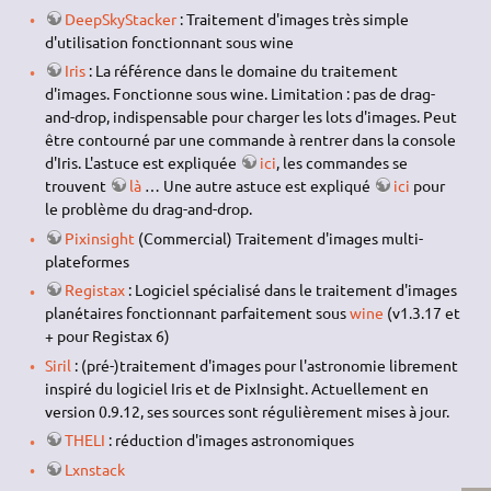
DeepSkyStacker
: Traitement d'images très simple
d'utilisation fonctionnant sous wine
Iris
: La référence dans le domaine du traitement
d'images. Fonctionne sous wine. Limitation : pas de drag-
and-drop, indispensable pour charger les lots d'images. Peut
être contourné par une commande à rentrer dans la console
d'Iris. L'astuce est expliquée
ici
, les commandes se
trouvent
là
… Une autre astuce est expliqué
ici
pour
le problème du drag-and-drop.
Pixinsight
(Commercial) Traitement d'images multi-
plateformes
Registax
: Logiciel spécialisé dans le traitement d'images
planétaires fonctionnant parfaitement sous
wine
(v1.3.17 et
+ pour Registax 6)
Siril
: (pré-)traitement d'images pour l'astronomie librement
inspiré du logiciel Iris et de PixInsight. Actuellement en
version 0.9.12, ses sources sont régulièrement mises à jour.
THELI
: réduction d'images astronomiques
Lxnstack