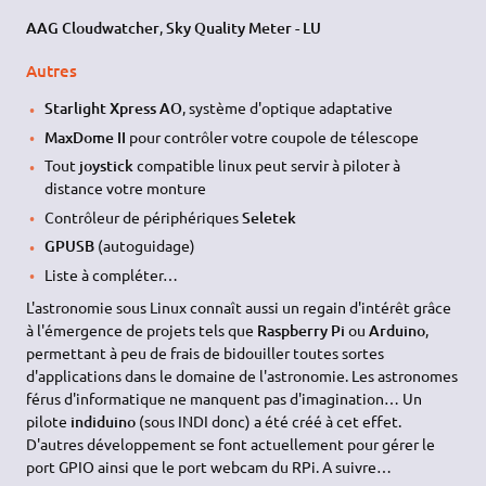
AAG Cloudwatcher
,
Sky Quality Meter - LU
Autres
Starlight Xpress AO
, système d'optique adaptative
MaxDome II
pour contrôler votre coupole de télescope
Tout
joystick
compatible linux peut servir à piloter à
distance votre monture
Contrôleur de périphériques
Seletek
GPUSB
(autoguidage)
Liste à compléter…
L'astronomie sous Linux connaît aussi un regain d'intérêt grâce
à l'émergence de projets tels que
Raspberry Pi
ou
Arduino
,
permettant à peu de frais de bidouiller toutes sortes
d'applications dans le domaine de l'astronomie. Les astronomes
férus d'informatique ne manquent pas d'imagination… Un
pilote
indiduino
(sous INDI donc) a été créé à cet effet.
D'autres développement se font actuellement pour gérer le
port GPIO ainsi que le port webcam du RPi. A suivre…