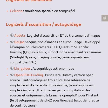
Celestia
: simulation spatiale en temps réel
Logiciels d'acquisition / autoguidage
Audela
: Logiciel d'acquisition ET de traitement d'images
GoQat
: Acquisition d'images et autoguidage. Développé
à l'origine pour les caméras CCD Quantum Scientific
Imaging (QSI) sous linux, il fonctionne avec d'autres caméras
(Starlight Xpress, Imaging Source, caméras/webcams
compatibles V4L)
Lin_guider
: Autoguidage astronomique
Open PHD Guiding
: Push Here Dummy version open
source. L'autoguidage en trois clics. Une référence de
simplicité et d'efficacité. En revanche, beaucoup moins
simple à installer. Il faut passer par la compilation des
sources et uniquement la branche openphd1 pour l'instant
(le développement de phd2 sous linux est balbutiant faute
de contributeurs)