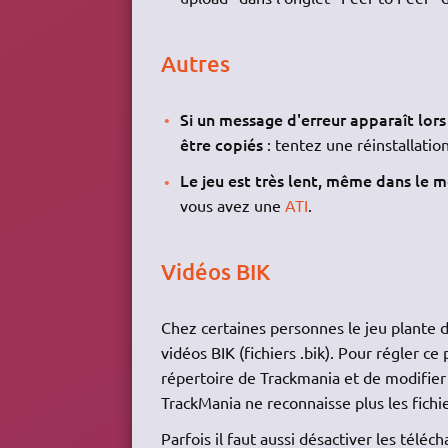
Autres
Si un message d'erreur apparaît lors
être copiés
: tentez une réinstallati
Le jeu est très lent, même dans le 
vous avez une
ATI
.
Vidéos BIK
Chez certaines personnes le jeu plante da
vidéos BIK (fichiers .bik). Pour régler ce 
répertoire de Trackmania et de modifier l
TrackMania ne reconnaisse plus les fichi
Parfois il faut aussi désactiver les tél