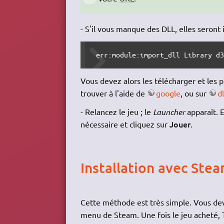
- S'il vous manque des DLL, elles seront 
 err:module:import_dll Library d
Vous devez alors les télécharger et les 
trouver à l'aide de
google
, ou sur
dl
- Relancez le jeu ; le
Launcher
apparaît. E
Jouer
nécessaire et cliquez sur
.
Installation avec Ste
Cette méthode est très simple. Vous dev
menu de Steam. Une fois le jeu acheté, 