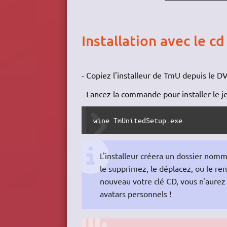
Installation avec le cd
- Copiez l'installeur de TmU depuis le 
- Lancez la commande pour installer le j
wine TmUnitedSetup.exe
L'installeur créera un dossier nomm
le supprimez, le déplacez, ou le r
nouveau votre clé CD, vous n'aurez p
avatars personnels !