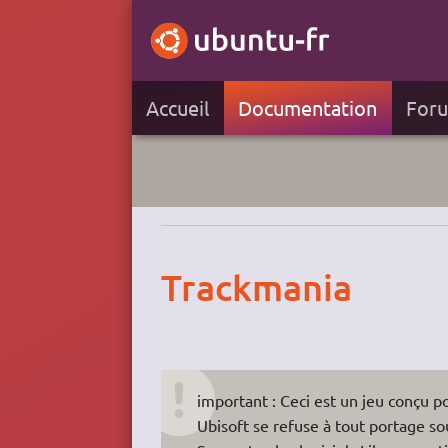
Accueil
Documentation
For
Trackmania
important : Ceci est un jeu conçu 
Ubisoft se refuse à tout portage s