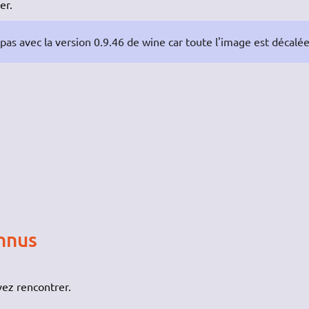
er.
as avec la version 0.9.46 de wine car toute l'image est décalé
nnus
ez rencontrer.