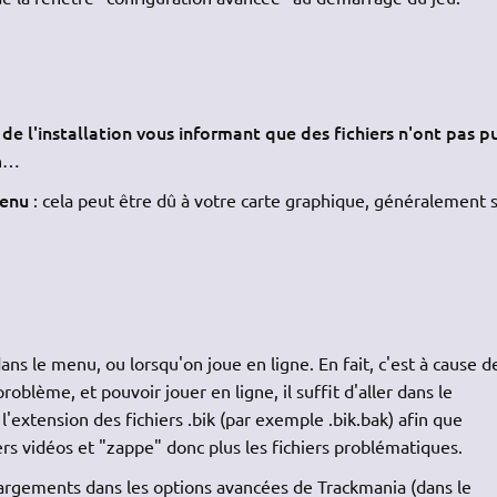
 de l'installation vous informant que des fichiers n'ont pas p
on…
menu
: cela peut être dû à votre carte graphique, généralement s
ns le menu, ou lorsqu'on joue en ligne. En fait, c'est à cause d
problème, et pouvoir jouer en ligne, il suffit d'aller dans le
'extension des fichiers .bik (par exemple .bik.bak) afin que
ers vidéos et "zappe" donc plus les fichiers problématiques.
échargements dans les options avancées de Trackmania (dans le