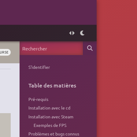
URSE
S'identifier
Table des matières
Pré-requis
Installation avec le cd
Installation avec Steam
Exemples de FPS
Problèmes et bugs connus