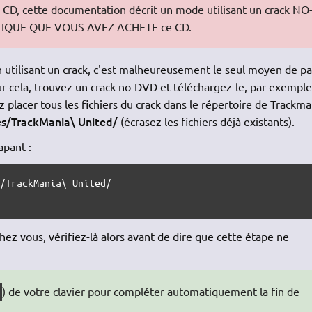
u CD, cette documentation décrit un mode utilisant un crack NO
PLIQUE QUE VOUS AVEZ ACHETE ce CD.
en utilisant un crack, c'est malheureusement le seul moyen de p
r cela, trouvez un crack no-DVD et téléchargez-le, par exemple
z placer tous les fichiers du crack dans le répertoire de Trackma
es/TrackMania\ United/
(écrasez les fichiers déjà existants).
apant :
/TrackMania\ United/

hez vous, vérifiez-là alors avant de dire que cette étape ne
) de votre clavier pour compléter automatiquement la fin de