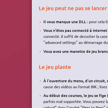
Le jeu peut ne pas se lancer 
Il vous manque une DLL
: pour cela 
Vous n'êtes pas connecté à internet
connecté. Il suffit de decocher la cas
"advanced settings" au démarrage du 
Vous avez une manette de jeu branc
Le jeu plante
À l'ouverture du menu, d'un circuit,
cause des vidéos au format BIK ; lisez
Au début des courses, le jeu se fige
parfois mal supportée. Vous pouvez la
upload" dans l'onglet "Peer to Peer" 