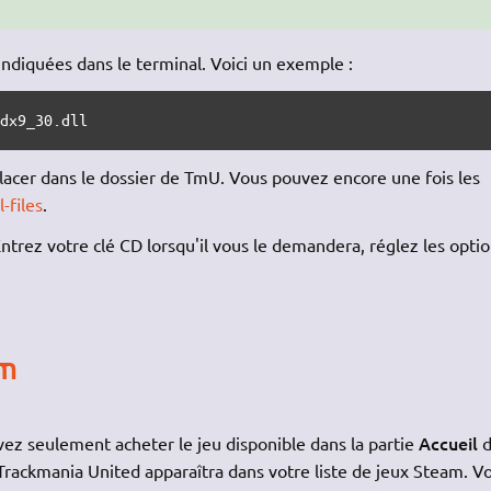
indiquées dans le terminal. Voici un exemple :
3dx9_30.dll
placer dans le dossier de TmU. Vous pouvez encore une fois les
l-files
.
ntrez votre clé CD lorsqu'il vous le demandera, réglez les optio
am
Accueil
ez seulement acheter le jeu disponible dans la partie
d
Trackmania United apparaîtra dans votre liste de jeux Steam. V