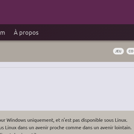
um
À propos
JEU
CO
pour Windows uniquement, et n'est pas disponible sous Linux.
ous Linux dans un avenir proche comme dans un avenir lointain.