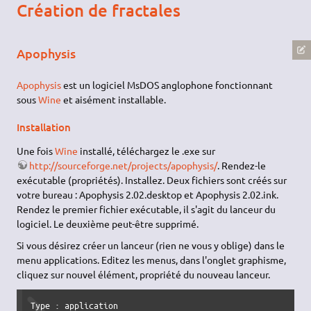
Création de fractales
Apophysis
Apophysis
est un logiciel MsDOS anglophone fonctionnant
sous
Wine
et aisément installable.
Installation
Une fois
Wine
installé, téléchargez le .exe sur
http://sourceforge.net/projects/apophysis/
. Rendez-le
exécutable (propriétés). Installez. Deux fichiers sont créés sur
votre bureau : Apophysis 2.02.desktop et Apophysis 2.02.ink.
Rendez le premier fichier exécutable, il s'agit du lanceur du
logiciel. Le deuxième peut-être supprimé.
Si vous désirez créer un lanceur (rien ne vous y oblige) dans le
menu applications. Editez les menus, dans l'onglet graphisme,
cliquez sur nouvel élément, propriété du nouveau lanceur.
Type : application
