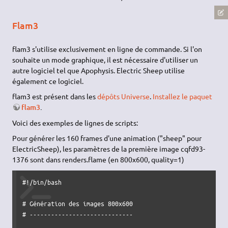
Flam3
flam3 s'utilise exclusivement en ligne de commande. Si l'on
souhaite un mode graphique, il est nécessaire d'utiliser un
autre logiciel tel que Apophysis. Electric Sheep utilise
également ce logiciel.
flam3 est présent dans les
dépôts Universe
.
Installez le paquet
flam3
.
Voici des exemples de lignes de scripts:
Pour générer les 160 frames d'une animation ("sheep" pour
ElectricSheep), les paramètres de la première image cqfd93-
1376 sont dans renders.flame (en 800x600, quality=1)
#!/bin/bash

# Génération des images 800x600

# -----------------------------
