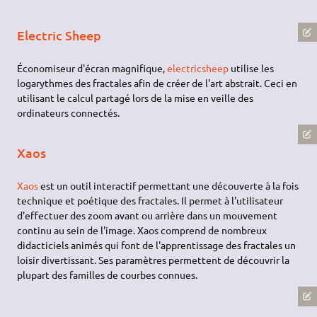
Electric Sheep
Économiseur d'écran magnifique,
electricsheep
utilise les
logarythmes des fractales afin de créer de l'art abstrait. Ceci en
utilisant le calcul partagé lors de la mise en veille des
ordinateurs connectés.
Xaos
Xaos
est un outil interactif permettant une découverte à la fois
technique et poétique des fractales. Il permet à l'utilisateur
d'effectuer des zoom avant ou arrière dans un mouvement
continu au sein de l'image. Xaos comprend de nombreux
didacticiels animés qui font de l'apprentissage des fractales un
loisir divertissant. Ses paramètres permettent de découvrir la
plupart des familles de courbes connues.