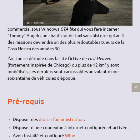
commercial sous Windows
GTA-like
qui vous fera incarner
"Tommy" Angelo, un chauffeur de taxi sans histoire qui au fil
des missions deviendra un des plus redoutables tueurs de la
Cosa Nostra des années 30.
L'action se déroule dans la cité fictive de
Lost Heaven
(fortement inspirée de Chicago) ou plus de 12 km² y sont
modélisés, ces derniers sont carrossables au volant d'une
soixantaine de véhicules d'époque.
Pré-requis
Disposer des
droits d'administration
.
Disposer d'une connexion à Internet configurée et activée.
Avoir installé et configuré
Wine
.