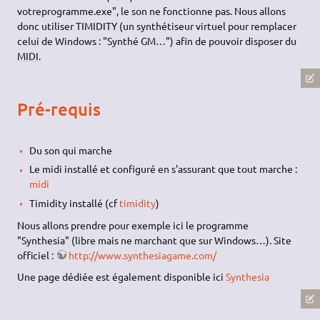
votreprogramme.exe", le son ne fonctionne pas. Nous allons
donc utiliser TIMIDITY (un synthétiseur virtuel pour remplacer
celui de Windows : "Synthé GM…") afin de pouvoir disposer du
MIDI
.
Pré-requis
Du son qui marche
Le midi installé et configuré en s'assurant que tout marche :
midi
Timidity installé (cf
timidity
)
Nous allons prendre pour exemple ici le programme
"Synthesia" (libre mais ne marchant que sur Windows…). Site
officiel :
http://www.synthesiagame.com/
Une page dédiée est également disponible ici
Synthesia