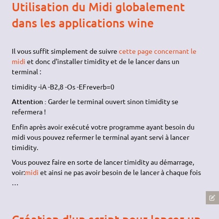
Utilisation du Midi globalement
dans les applications wine
Il vous suffit simplement de suivre
cette page concernant le
midi
et donc d'installer timidity et de le lancer dans un
terminal :
timidity -iA -B2,8 -Os -EFreverb=0
Attention :
Garder le terminal ouvert sinon timidity se
refermera !
Enfin après avoir exécuté votre programme ayant besoin du
midi vous pouvez refermer le terminal ayant servi à lancer
timidity.
Vous pouvez faire en sorte de lancer timidity au démarrage,
voir:
midi
et ainsi ne pas avoir besoin de le lancer à chaque fois
…