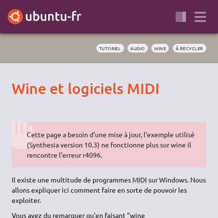
TUTORIEL
AUDIO
WINE
À RECYCLER
Wine et logiciels MIDI
Cette page a besoin d'une mise à jour, l'exemple utilisé
(Synthesia version 10.3) ne fonctionne plus sur wine il
rencontre l'erreur r4096.
Il existe une multitude de programmes
MIDI
sur Windows. Nous
allons expliquer ici comment faire en sorte de pouvoir les
exploiter.
Vous avez du remarquer qu'en faisant "wine