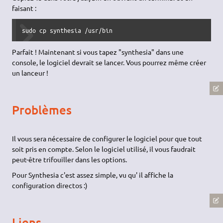
faisant :
sudo cp synthesia /usr/bin
Parfait ! Maintenant si vous tapez "synthesia" dans une
console, le logiciel devrait se lancer. Vous pourrez même créer
un lanceur !
Problèmes
Il vous sera nécessaire de configurer le logiciel pour que tout
soit pris en compte. Selon le logiciel utilisé, il vous faudrait
peut-être trifouiller dans les options.
Pour Synthesia c'est assez simple, vu qu' il affiche la
configuration directos :)
Liens