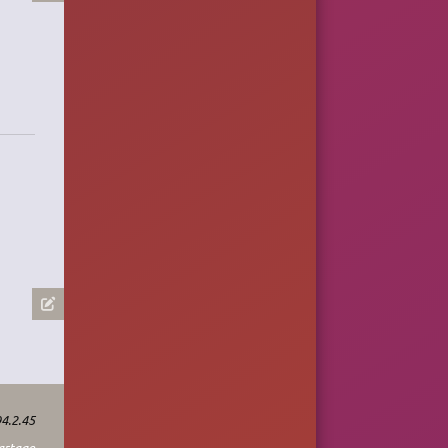
4.2.45