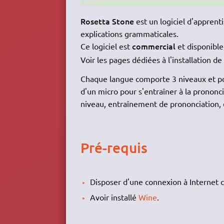
Rosetta Stone
est un logiciel d'apprent
explications grammaticales.
commercial
Ce logiciel est
et disponibl
Voir les pages dédiées à l'installation d
Chaque langue comporte 3 niveaux et po
d'un micro pour s'entraîner à la prononc
niveau, entraînement de prononciation, e
Pré-requis
Disposer d'une connexion à Internet c
Avoir installé
Wine
.