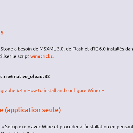
es
 Stone a besoin de MSXML 3.0, de Flash et d'
IE
6.0 installés dan
winetricks
iliser le script
.
sh ie6 native_oleaut32
agraphe #4 « How to install and configure Wine? »
e (application seule)
 « Setup.exe » avec Wine et procéder à l'installation en pensant