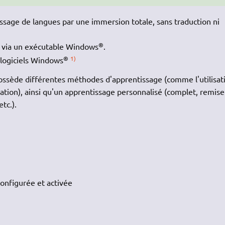
issage de langues par une immersion totale, sans traduction ni
®
e via un exécutable Windows
.
®
1)
e logiciels Windows
ssède différentes méthodes d'apprentissage (comme l'utilisat
iation), ainsi qu'un apprentissage personnalisé (complet, remise
tc.).
onfigurée et activée