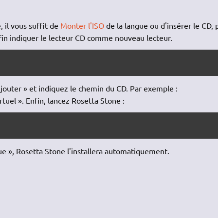
 il vous suffit de
Monter l'ISO
de la langue ou d'insérer le CD, 
fin indiquer le lecteur CD comme nouveau lecteur.
 Ajouter » et indiquez le chemin du CD. Par exemple :
uel ». Enfin, lancez Rosetta Stone :
gue », Rosetta Stone l'installera automatiquement.