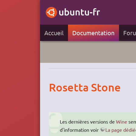
Accueil
Documentation
For
Rosetta Stone
Les dernières versions de
Wine
sem
d'information voir
La page dédié