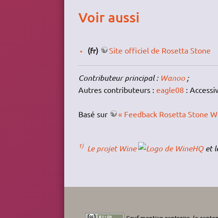
Voir aussi
(fr)
Site officiel de Rosetta Stone
Contributeur principal :
Wanoo
;
Autres contributeurs :
eagle08
: Accessi
Basé sur
« Feedback Rosetta Stone 
1)
Le projet Wine
et l