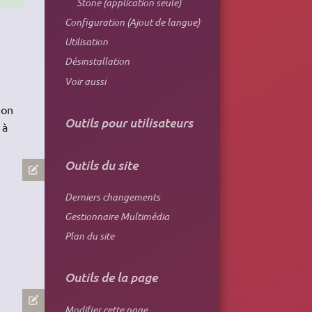
Stone (application seule)
Configuration (Ajout de langue)
Utilisation
Désinstallation
Voir aussi
ion
Outils pour utilisateurs
 à
Outils du site
Derniers changements
Gestionnaire Multimédia
Plan du site
Outils de la page
Modifier cette page