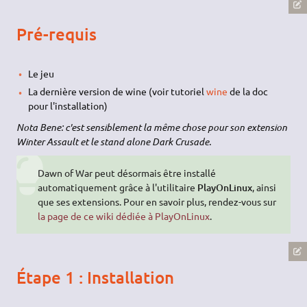
Pré-requis
Le jeu
La dernière version de wine (voir tutoriel
wine
de la doc
pour l'installation)
Nota Bene: c'est sensiblement la même chose pour son extension
Winter Assault et le stand alone Dark Crusade.
Dawn of War peut désormais être installé
automatiquement grâce à l'utilitaire
PlayOnLinux
, ainsi
que ses extensions. Pour en savoir plus, rendez-vous sur
la page de ce wiki dédiée à PlayOnLinux
.
Étape 1 : Installation