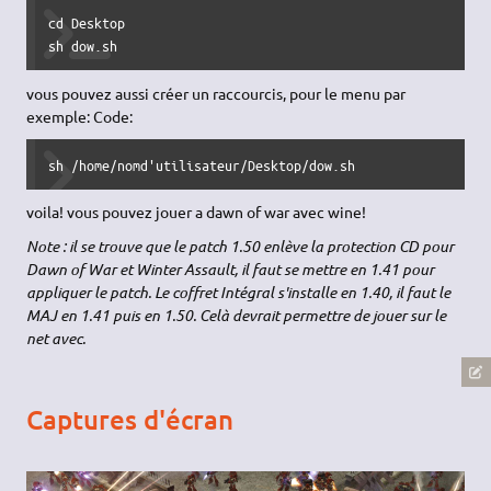
cd Desktop

sh dow.sh
vous pouvez aussi créer un raccourcis, pour le menu par
exemple: Code:
sh /home/nomd'utilisateur/Desktop/dow.sh
voila! vous pouvez jouer a dawn of war avec wine!
Note : il se trouve que le patch 1.50 enlève la protection CD pour
Dawn of War et Winter Assault, il faut se mettre en 1.41 pour
appliquer le patch. Le coffret Intégral s'installe en 1.40, il faut le
MAJ en 1.41 puis en 1.50. Celà devrait permettre de jouer sur le
net avec.
Captures d'écran