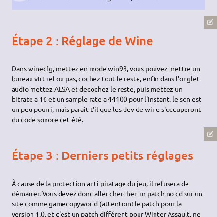
Étape 2 : Réglage de Wine
Dans winecfg, mettez en mode win98, vous pouvez mettre un
bureau virtuel ou pas, cochez tout le reste, enfin dans l'onglet
audio mettez ALSA et decochez le reste, puis mettez un
bitrate a 16 et un sample rate a 44100 pour l'instant, le son est
un peu pourri, mais parait t'il que les dev de wine s'occuperont
du code sonore cet été.
Étape 3 : Derniers petits réglages
À cause de la protection anti piratage du jeu, il refusera de
démarrer. Vous devez donc aller chercher un patch no cd sur un
site comme gamecopyworld (attention! le patch pour la
version 1.0, et c'est un patch différent pour Winter Assault, ne