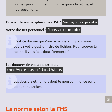
pouvez pas supprimer n'importe quoi à la racine, et
heureusement.
Dossier de vos périphériques
USB
:
/media/votre_pseudo/
Votre dossier personnel
:
/home/votre_pseudo/
C'est ce dossier qui s'ouvre par défaut quand vous
ouvrez votre gestionnaire de fichiers. Pour trouver la
racine, il vous faut donc "remonter"
Les données de vos applications
:
/home/votre_pseudo/.local/share/
Les dossiers et fichiers dont le nom commence par un
point sont cachés.
La norme selon la FHS