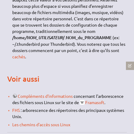
beaucoup plus d’espace si vous planifiez d’enregistrer
beaucoup de fichiers multimédia (images, musique, vidéos)
dans votre répertoire personnel. C'est dans ce répertoire
que se trouvent les dossiers de configuration de chaque
programme, traditionnellement sous le nom
/home
/.NOM_du_PROGRAMME
(ex:
/NOM_UTILISATEUR
~/.thunderbird pour Thunderbird). Vous noterez que tous les
dossiers commencent par un point, c'est à dire qu'ils sont
cachés
.
Voir aussi
Compléments d'informations
concernant l’arborescence
des fichiers sous Linux sur le site de
Framasoft
.
FHS
: arborescence des répertoires des principaux systèmes
Unix.
Les chemins d'accès sous Linux