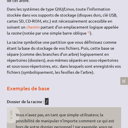
de cet arbre.
Dans les systèmes de type
GNU
/Linux, toute l’information
stockée dans vos supports de stockage (disques durs, clé
USB
,
cartes SD, CD-ROM, etc.) est nécessairement accessible en
suivant un
chemin
partant d'un emplacement logique appelée
1)
la
racine
(notée par une simple barre oblique
).
La racine symbolise une partition que vous définissez comme
étant la base du stockage de vos fichiers. Puis, cette base se
sépare (comme des branches d’un arbre) logiquement en
répertoires (dossiers), eux-mêmes séparés en sous-répertoires
et sous-sous-répertoires, etc. dans lesquels sont enregistrés vos
fichiers (symboliquement, les feuilles de l’arbre).
Exemples de base
Dossier de la racine
:
/
Vous n'avez pas, en tant que simple utilisateur, la
possibilité de manipuler n'importe comment ce qui est
hors de votre dossier personnel ! par exemple, vous ne