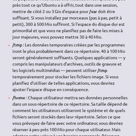
près tout ce qu’Ubuntu a à offrir, tout dans une session,
mettre de côté 2 ou 3 Gio d'espace pour
/var
doit être
suffisant. Si vous installez par morceaux (pas à pas, petit à
petit), 300 à 500 Mio suffiront. Si l’espace du disque dur est
primordial et que vous ne planifiez pas de faire les mises à
jour majeures, vous pouvez mettre 30 à 40 Mio.
/tmp
: Les données temporaires créées par les programmes
iront le plus probablement dans ce répertoire. 40 à 100 Mio
seront généralement suffisants. Quelques applications — y
compris les manipulateurs d’archives, outils de gravure et
les logiciels multimédias — peuvent utiliser
/tmp
temporairement pour stocker les fichiers image. Si vous
planifiez d’utiliser de telles applications, vous devriez
ajuster l’espace disque en conséquence.
/home
: Chaque utilisateur mettra ses données personnelles
dans un sous-répertoire de ce répertoire. Sa taille dépend de
comment les utilisateurs utiliseront le système et de quels
fichiers seront stockés dans leur répertoire. Selon ce que
vous prévoyez de faire avec votre ordinateur, vous devriez
réserver à peu près 100 Mio pour chaque utilisateur. Mais
adaptez cette valeur à vos besoins personnels. Réservez