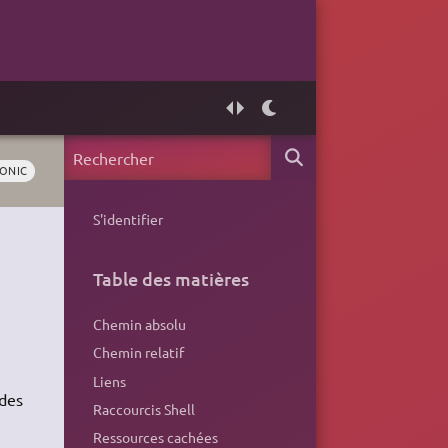
IONIC
S'identifier
Table des matières
Chemin absolu
Chemin relatif
Liens
des
Raccourcis Shell
Ressources cachées