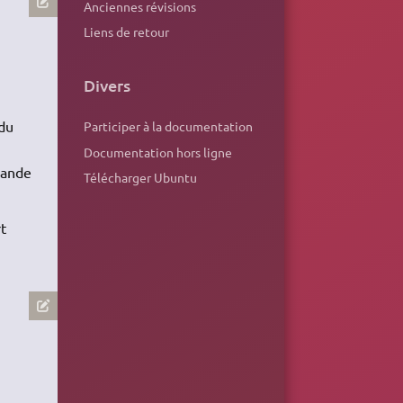
Anciennes révisions
Liens de retour
Divers
 du
Participer à la documentation
Documentation hors ligne
mande
Télécharger Ubuntu
t