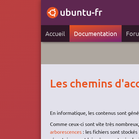
Accueil
Documentation
For
Les chemins d'ac
En informatique, les contenus sont géné
Comme ceux-ci sont vite très nombreux, 
arborescences
: les fichiers sont stockés