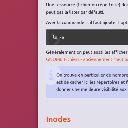
Une ressource (fichier ou répertoire) 
peut pas la lister par défaut).
Avec la commande
ls
il faut ajouter l'op
ls -a
Généralement on peut aussi les afficher 
GNOME Fichiers - anciennement Nautil
On trouve en particulier de nombre
est de cacher ici les répertoires et f
donner une meilleure visibilité aux
Inodes