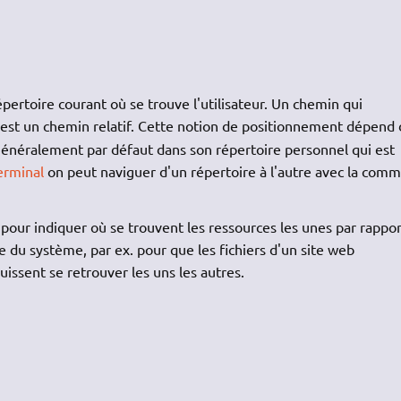
répertoire courant où se trouve l'utilisateur. Un chemin qui
est un chemin relatif. Cette notion de positionnement dépend
généralement par défaut dans son répertoire personnel qui est
erminal
on peut naviguer d'un répertoire à l'autre avec la com
 pour indiquer où se trouvent les ressources les unes par rappor
 du système, par ex. pour que les fichiers d'un site web
issent se retrouver les uns les autres.