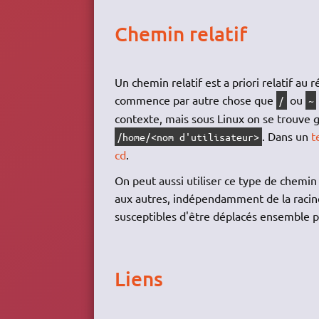
Chemin relatif
Un chemin relatif est a priori relatif au 
commence par autre chose que
ou
/
~
contexte, mais sous Linux on se trouve 
. Dans un
t
/home/<nom d'utilisateur>
cd
.
On peut aussi utiliser ce type de chemin
aux autres, indépendamment de la racine
susceptibles d'être déplacés ensemble pu
Liens