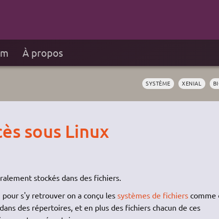
um
À propos
SYSTÈME
XENIAL
B
cès sous Linux
ralement stockés dans des fichiers.
pour s'y retrouver on a conçu les
systèmes de fichiers
comme 
 dans des répertoires, et en plus des fichiers chacun de ces