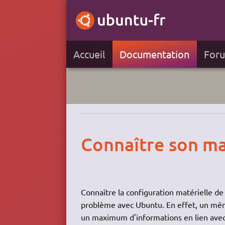
Accueil
Documentation
For
Connaître son ma
Connaître la configuration matérielle de
problème avec Ubuntu. En effet, un mêm
un maximum d'informations en lien avec 