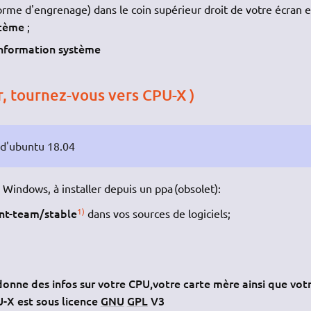
rme d'engrenage) dans le coin supérieur droit de votre écran e
stème
;
nformation système
r, tournez-vous vers CPU-X )
 d'ubuntu 18.04
Windows, à installer depuis un ppa (obsolet):
nt-team/stable
1)
dans vos sources de logiciels;
onne des infos sur votre CPU,votre carte mère ainsi que vot
-X est sous licence
GNU
GPL
V3