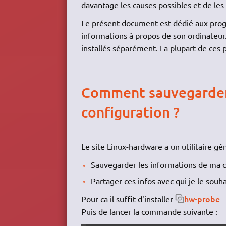
davantage les causes possibles et de les 
Le présent document est dédié aux pro
informations à propos de son ordinateur
installés séparément. La plupart de ces
Comment sauvegarder 
configuration ?
Le site Linux-hardware a un utilitaire gén
Sauvegarder les informations de ma co
Partager ces infos avec qui je le souh
hw-probe
Pour ca il suffit d'installer
Puis de lancer la commande suivante :