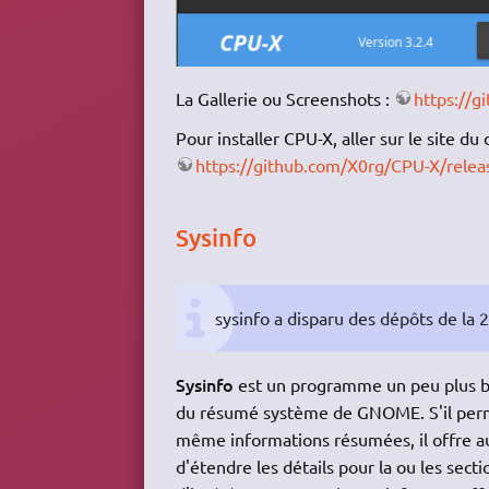
La Gallerie ou Screenshots :
https://g
Pour installer CPU-X, aller sur le site d
https://github.com/X0rg/CPU-X/relea
Sysinfo
sysinfo a disparu des dépôts de la 
Sysinfo
est un programme un peu plus ba
du résumé système de GNOME. S'il perme
même informations résumées, il offre aus
d'étendre les détails pour la ou les secti