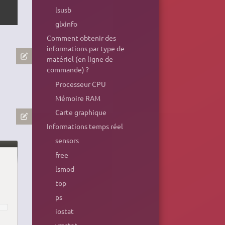
lsusb
glxinfo
Comment obtenir des
informations par type de
matériel (en ligne de
commande) ?
Processeur CPU
Mémoire RAM
Carte graphique
Informations temps réel
sensors
free
lsmod
top
ps
iostat