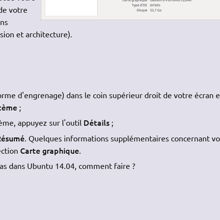
de votre
ons
ion et architecture).
rme d'engrenage) dans le coin supérieur droit de votre écran e
stème
;
Détails
me, appuyez sur l'outil
;
Résumé
. Quelques informations supplémentaires concernant vo
Carte graphique
ection
.
pas dans Ubuntu 14.04, comment faire ?