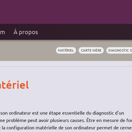
um
À propos
MATÉRIEL
CARTE MÈRE
DIAGNOSTIC 
tériel
 son ordinateur est une étape essentielle du diagnostic d'un
e problème peut avoir plusieurs causes. Être en mesure de fo
la configuration matérielle de son ordinateur permet de cerne