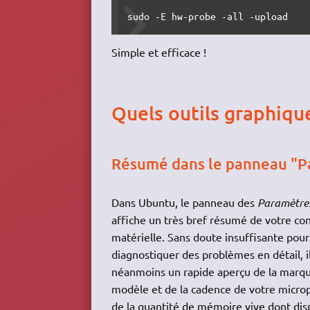
sudo -E hw-probe -all -upload
Simple et efficace !
Quels outils graphiqu
Résumé dans le panneau "P
Dans Ubuntu, le panneau des
Paramètre
affiche un très bref résumé de votre con
matérielle. Sans doute insuffisante pour
diagnostiquer des problèmes en détail, i
néanmoins un rapide aperçu de la marqu
modèle et de la cadence de votre microp
de la quantité de mémoire vive dont dis