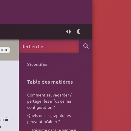
OUTIL
S'identifier
Table des matières
Comment sauvegarder /
partager les infos de ma
configuration ?
Quels outils graphiques
urnir
peuvent m'aider ?
r
Résumé dans le panneau