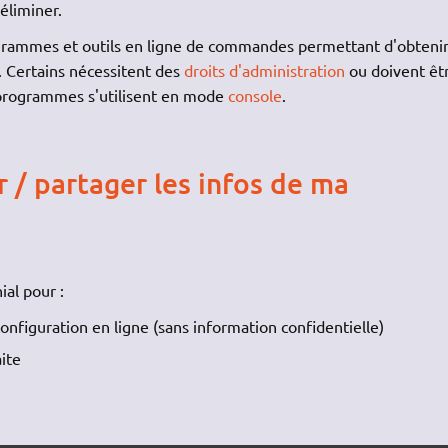
éliminer.
grammes et outils en ligne de commandes permettant d'obtenir
. Certains nécessitent des
droits d'administration
ou doivent êt
 programmes s'utilisent en mode
console
.
/ partager les infos de ma
ial pour :
nfiguration en ligne (sans information confidentielle)
aite