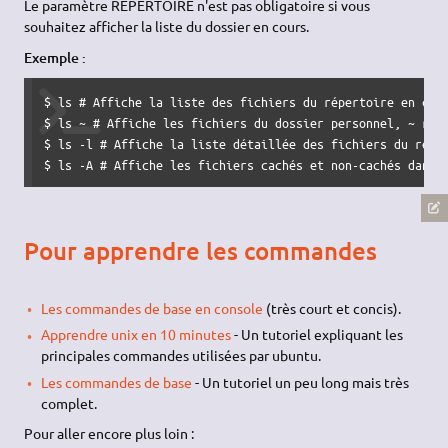
Le paramètre RÉPERTOIRE n'est pas obligatoire si vous
souhaitez afficher la liste du dossier en cours.
Exemple :
$ ls # Affiche la liste des fichiers du répertoire en cour
$ ls ~ # Affiche les fichiers du dossier personnel, ~ repr
$ ls -l # Affiche la liste détaillée des fichiers du réper
$ ls -A # Affiche les fichiers cachés et non-cachés dans 
Pour apprendre les commandes
Les commandes de base en console
(très court et concis).
Apprendre unix en 10 minutes
- Un tutoriel expliquant les
principales commandes utilisées par ubuntu.
Les commandes de base
- Un tutoriel un peu long mais très
complet.
Pour aller encore plus loin :