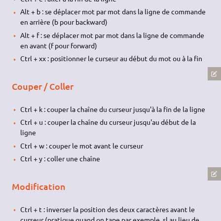
Alt + b : se déplacer mot par mot dans la ligne de commande
en arrière (b pour backward)
Alt + f : se déplacer mot par mot dans la ligne de commande
en avant (f pour forward)
Ctrl + xx : positionner le curseur au début du mot ou à la fin
Couper / Coller
Ctrl + k : couper la chaîne du curseur jusqu'à la fin de la ligne
Ctrl + u : couper la chaîne du curseur jusqu'au début de la
ligne
Ctrl + w : couper le mot avant le curseur
Ctrl + y : coller une chaîne
Modification
Ctrl + t : inverser la position des deux caractères avant le
curseur (pratique quand on tape par exemple, sl au lieu de