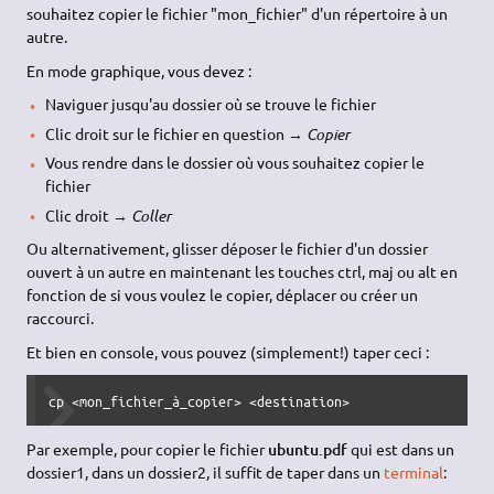
souhaitez copier le fichier "mon_fichier" d'un répertoire à un
autre.
En mode graphique, vous devez :
Naviguer jusqu'au dossier où se trouve le fichier
Clic droit sur le fichier en question →
Copier
Vous rendre dans le dossier où vous souhaitez copier le
fichier
Clic droit →
Coller
Ou alternativement, glisser déposer le fichier d'un dossier
ouvert à un autre en maintenant les touches ctrl, maj ou alt en
fonction de si vous voulez le copier, déplacer ou créer un
raccourci.
Et bien en console, vous pouvez (simplement!) taper ceci :
cp <mon_fichier_à_copier> <destination>
Par exemple, pour copier le fichier
ubuntu.pdf
qui est dans un
dossier1, dans un dossier2, il suffit de taper dans un
terminal
: