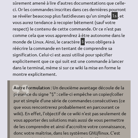
sûrement amené à lire d'autres documentations que celle-
ci. Or les commandes inscrites dans ces dernières pourront
se révéler beaucoup plus fastidieuses qu'un simple
, et
ls
vous aurez tendance à recopier bêtement (sauf votre
respect) le contenu de cette commande. Or ce n'est pas
comme cela que vous apprendrez à être autonome dans le
monde de Linux. Ainsi, le caractère
vous obligera à
$
réécrire la commande en tentant de comprendre sa
signification. Celui-ci est aussi utilisé pour spécifier
explicitement que ce qui suit est une commande à lancer
dans le terminal, même si sur ce wiki la mise en forme le
montre explicitement.
Autre formulation
: Un deuxième avantage découle de la
présence du signe "$" : celle-ci empêche un copier/coller
pur et simple d'une série de commandes consécutives (ce
que vous rencontrerez probablement en parcourant ce
wiki). En effet, l'objectif de ce wiki n'est pas seulement de
vous apporter des solutions mais aussi de vous permettre
de les comprendre et ainsi d'accroître votre connaissance,
donc votre maîtrise, dans les systèmes
GNU
/linux. C'est