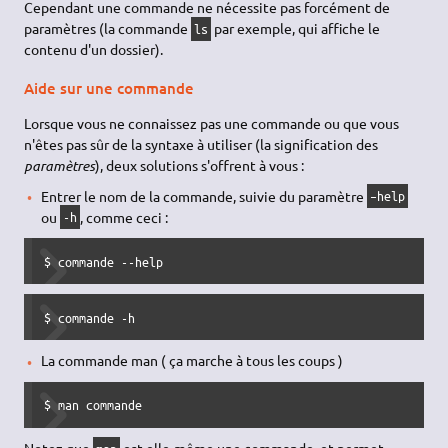
Cependant une commande ne nécessite pas forcément de
paramètres (la commande
par exemple, qui affiche le
ls
contenu d'un dossier).
Aide sur une commande
Lorsque vous ne connaissez pas une commande ou que vous
n'êtes pas sûr de la syntaxe à utiliser (la signification des
paramètres
), deux solutions s'offrent à vous :
Entrer le nom de la commande, suivie du paramètre
–help
ou
, comme ceci :
-h
$ commande --help
$ commande -h
La commande man ( ça marche à tous les coups )
$ man commande