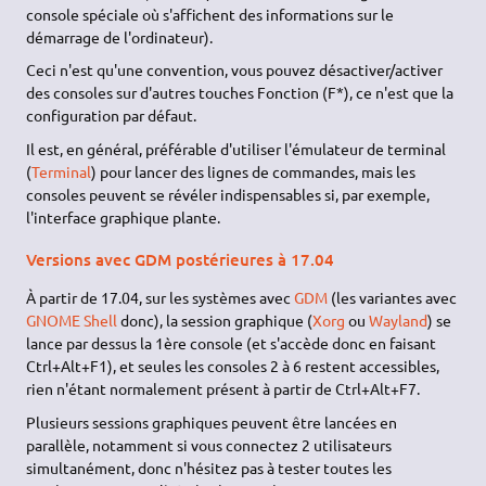
console spéciale où s'affichent des informations sur le
démarrage de l'ordinateur).
Ceci n'est qu'une convention, vous pouvez désactiver/activer
des consoles sur d'autres touches Fonction (F*), ce n'est que la
configuration par défaut.
Il est, en général, préférable d'utiliser l'émulateur de terminal
(
Terminal
) pour lancer des lignes de commandes, mais les
consoles peuvent se révéler indispensables si, par exemple,
l'interface graphique plante.
Versions avec GDM postérieures à 17.04
À partir de 17.04, sur les systèmes avec
GDM
(les variantes avec
GNOME Shell
donc), la session graphique (
Xorg
ou
Wayland
) se
lance par dessus la 1ère console (et s'accède donc en faisant
Ctrl+Alt+F1), et seules les consoles 2 à 6 restent accessibles,
rien n'étant normalement présent à partir de Ctrl+Alt+F7.
Plusieurs sessions graphiques peuvent être lancées en
parallèle, notamment si vous connectez 2 utilisateurs
simultanément, donc n'hésitez pas à tester toutes les