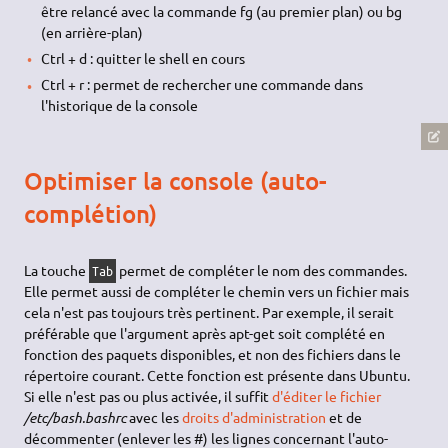
être relancé avec la commande fg (au premier plan) ou bg
(en arrière-plan)
Ctrl + d : quitter le shell en cours
Ctrl + r : permet de rechercher une commande dans
l'historique de la console
Optimiser la console (auto-
complétion)
La touche
permet de compléter le nom des commandes.
Tab
Elle permet aussi de compléter le chemin vers un fichier mais
cela n'est pas toujours très pertinent. Par exemple, il serait
préférable que l'argument après apt-get soit complété en
fonction des paquets disponibles, et non des fichiers dans le
répertoire courant. Cette fonction est présente dans Ubuntu.
Si elle n'est pas ou plus activée, il suffit
d'éditer le fichier
/etc/bash.bashrc
avec les
droits d'administration
et de
décommenter (enlever les #) les lignes concernant l'auto-