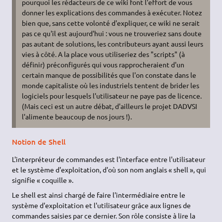
pourquoi les rédacteurs de ce wiki font l'effort de vous
donner les explications des commandes à exécuter. Notez
bien que, sans cette volonté d'expliquer, ce wiki ne serait
pas ce qu'il est aujourd'hui : vous ne trouveriez sans doute
pas autant de solutions, les contributeurs ayant aussi leurs
vies à côté. A la place vous utiliseriez des "scripts" (à
définir) préconfigurés qui vous rapprocheraient d'un
certain manque de possibilités que l'on constate dans le
monde capitaliste où les industriels tentent de brider les
logiciels pour lesquels l'utilisateur ne paye pas de licence.
(Mais ceci est un autre débat, d'ailleurs le projet DADVSI
l'alimente beaucoup de nos jours !).
Notion de Shell
L'interpréteur de commandes est l'interface entre l'utilisateur
et le système d'exploitation, d'où son nom anglais « shell », qui
signifie « coquille ».
Le shell est ainsi chargé de faire l'intermédiaire entre le
système d'exploitation et l'utilisateur grâce aux lignes de
commandes saisies par ce dernier. Son rôle consiste à lire la