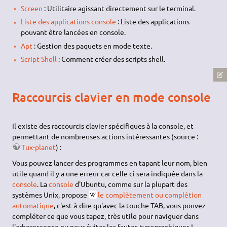
Screen
: Utilitaire agissant directement sur le terminal.
Liste des applications console
: Liste des applications
pouvant être lancées en console.
Apt
: Gestion des paquets en mode texte.
Script Shell
: Comment créer des scripts shell.
Raccourcis clavier en mode console
Il existe des raccourcis clavier spécifiques à la console, et
permettant de nombreuses actions intéressantes (source :
Tux-planet
) :
Vous pouvez lancer des programmes en tapant leur nom, bien
utile quand il y a une erreur car celle ci sera indiquée dans la
console
. La
console
d'Ubuntu, comme sur la plupart des
systèmes Unix, propose
le complètement ou complétion
automatique
, c'est-à-dire qu'avec la touche TAB, vous pouvez
compléter ce que vous tapez, très utile pour naviguer dans
l'arborescence ou pour éviter les fautes typographiques !