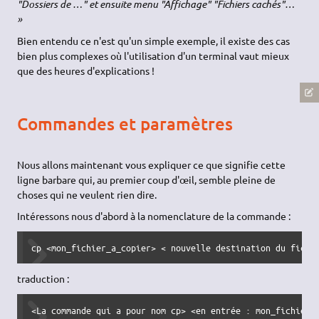
"Dossiers de …" et ensuite menu "Affichage" "Fichiers cachés"…
»
Bien entendu ce n'est qu'un simple exemple, il existe des cas
bien plus complexes où l'utilisation d'un terminal vaut mieux
que des heures d'explications !
Commandes et paramètres
Nous allons maintenant vous expliquer ce que signifie cette
ligne barbare qui, au premier coup d'œil, semble pleine de
choses qui ne veulent rien dire.
Intéressons nous d'abord à la nomenclature de la commande :
cp <mon_fichier_a_copier> < nouvelle destination du fichi
traduction :
<La commande qui a pour nom cp> <en entrée : mon_fichier_