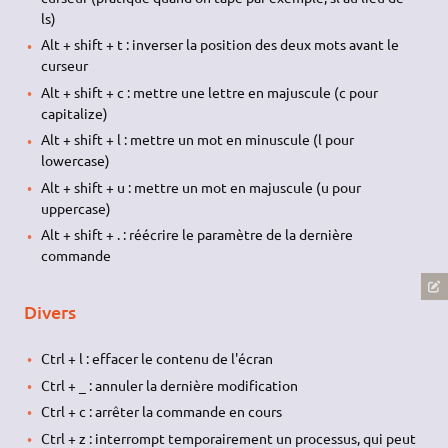
ls)
Alt + shift + t : inverser la position des deux mots avant le
curseur
Alt + shift + c : mettre une lettre en majuscule (c pour
capitalize)
Alt + shift + l : mettre un mot en minuscule (l pour
lowercase)
Alt + shift + u : mettre un mot en majuscule (u pour
uppercase)
Alt + shift + . : réécrire le paramètre de la dernière
commande
Divers
Ctrl + l : effacer le contenu de l'écran
Ctrl + _ : annuler la dernière modification
Ctrl + c : arrêter la commande en cours
Ctrl + z : interrompt temporairement un processus, qui peut