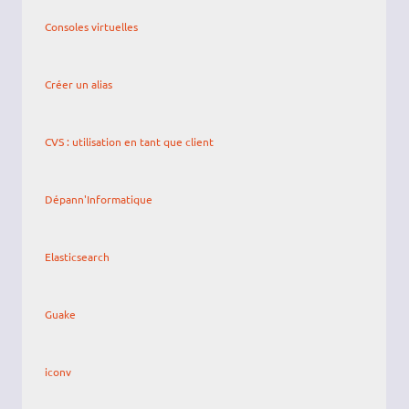
Consoles virtuelles
Créer un alias
CVS : utilisation en tant que client
Dépann'Informatique
Elasticsearch
Guake
iconv