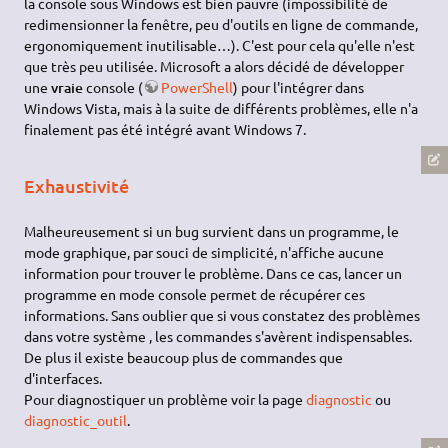
la console sous Windows est bien pauvre (impossibilité de
redimensionner la fenêtre, peu d'outils en ligne de commande,
ergonomiquement inutilisable…). C'est pour cela qu'elle n'est
que très peu utilisée. Microsoft a alors décidé de développer
une
vraie
console (
PowerShell
) pour l'intégrer dans
Windows Vista, mais à la suite de différents problèmes, elle n'a
finalement pas été intégré avant Windows 7.
Exhaustivité
Malheureusement si un bug survient dans un programme, le
mode graphique, par souci de simplicité, n'affiche aucune
information pour trouver le problème. Dans ce cas, lancer un
programme en mode console permet de récupérer ces
informations. Sans oublier que si vous constatez des problèmes
dans votre système , les commandes s'avèrent indispensables.
De plus il existe beaucoup plus de commandes que
d'interfaces.
Pour diagnostiquer un problème voir la page
diagnostic
ou
diagnostic_outil
.