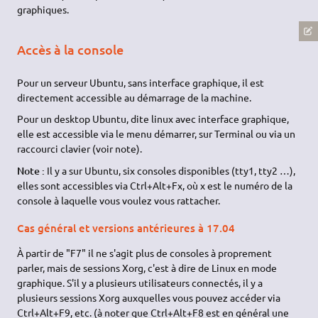
graphiques.
Accès à la console
Pour un serveur Ubuntu, sans interface graphique, il est
directement accessible au démarrage de la machine.
Pour un desktop Ubuntu, dite linux avec interface graphique,
elle est accessible via le menu démarrer, sur Terminal ou via un
raccourci clavier (voir note).
Note :
Il y a sur Ubuntu, six consoles disponibles (tty1, tty2 …),
elles sont accessibles via Ctrl+Alt+Fx, où x est le numéro de la
console à laquelle vous voulez vous rattacher.
Cas général et versions antérieures à 17.04
À partir de "F7" il ne s'agit plus de consoles à proprement
parler, mais de sessions Xorg, c'est à dire de Linux en mode
graphique. S'il y a plusieurs utilisateurs connectés, il y a
plusieurs sessions Xorg auxquelles vous pouvez accéder via
Ctrl+Alt+F9, etc. (à noter que Ctrl+Alt+F8 est en général une