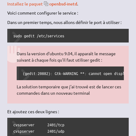
Installez le paquet
openbsd-inetd
.
Voici comment configurer le service :
Dans un premier temps, nous allons définir le port à utiliser :
sudo gedit /etc/services
Dans la version d'ubuntu 9.04, il apparaît le message
suivant à chaque fois qu'il faut utiliser gedit :
(gedit:20882): Gtk-WARNING **: cannot open display:
La solution temporaire que j'ai trouvé est de lancer ces
commandes dans un nouveau terminal
Et ajoutez ces deux lignes :
cvspserver	2401/tcp

cvspserver	2401/udp