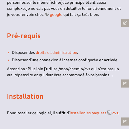
personnes sur le même fichier). Le principe étant assez
complexe, je ne vais pas vous en détailler le fonctionnement et
je vous renvoie chez
google
qui fait ça très bien.
Pré-requis
Disposer des
droits d'administration
.
Disposer d'une connexion à Internet configurée et activée.
Attention : Plus loin j'utilise /mon/chemin/cvs qui n'est pas un
vrai répertoire et qui
doit
être accommodé à vos besoins…
Installation
Pour installer ce logiciel, il suffit d'
installer les paquets
cvs
.