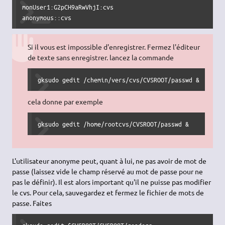
monUser1:G2pCH9aRwVhjI:cvs

anonymous::cvs
Si il vous est impossible d'enregistrer. Fermez l'éditeur
de texte sans enregistrer. lancez la commande
gksudo gedit /chemin/vers/cvs/CVSROOT/passwd &
cela donne par exemple
gksudo gedit /home/rootcvs/CVSROOT/passwd &
L'utilisateur anonyme peut, quant à lui, ne pas avoir de mot de
passe (laissez vide le champ réservé au mot de passe pour ne
pas le définir). Il est alors important qu'il ne puisse pas modifier
le cvs. Pour cela, sauvegardez et fermez le fichier de mots de
passe. Faites