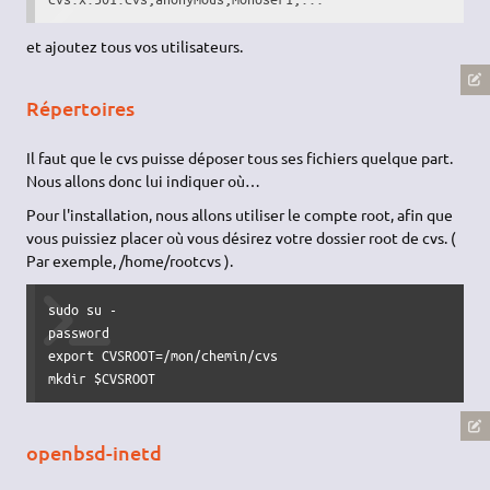
et ajoutez tous vos utilisateurs.
Répertoires
Il faut que le cvs puisse déposer tous ses fichiers quelque part.
Nous allons donc lui indiquer où…
Pour l'installation, nous allons utiliser le compte root, afin que
vous puissiez placer où vous désirez votre dossier root de cvs. (
Par exemple, /home/rootcvs ).
sudo su -

password

export CVSROOT=/mon/chemin/cvs

mkdir $CVSROOT 
openbsd-inetd