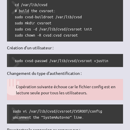
 cd /var/lib/cvsd 

 # build the cvsroot:

 sudo cvsd-buildroot /var/lib/cvsd  

 sudo mkdir cvsroot

 sudo cvs -d /var/lib/cvsd/cvsroot init

 sudo chown -R cvsd:cvsd cvsroot
Création d'un utilisateur :
 sudo cvsd-passwd /var/lib/cvsd/cvsroot +justin
Changement du type d'authentification :
L'opération suivante échoue car le fichier config est en
lecture seule pour tous les utilisateurs.
sudo vi /var/lib/cvsd/cvsroot/CVSROOT/config

uncomment the “SystemAuto=no” line.
Pour tester la connexion au serveur cvs :