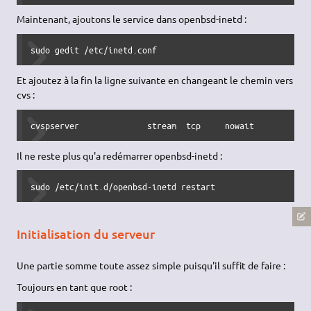
Maintenant, ajoutons le service dans openbsd-inetd :
sudo gedit /etc/inetd.conf
Et ajoutez à la fin la ligne suivante en changeant le chemin vers
cvs :
Il ne reste plus qu'a redémarrer openbsd-inetd :
sudo /etc/init.d/openbsd-inetd restart
Initialisation du serveur
Une partie somme toute assez simple puisqu'il suffit de faire :
Toujours en tant que root :