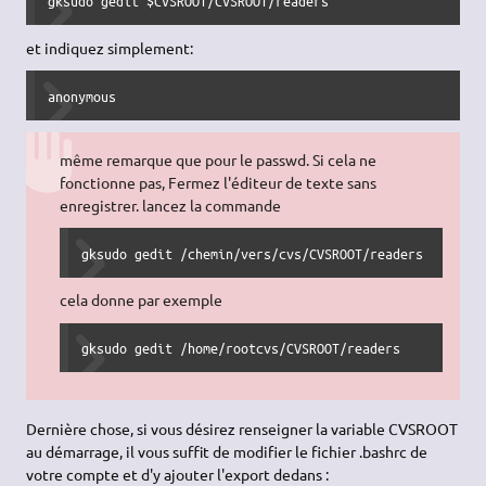
gksudo gedit $CVSROOT/CVSROOT/readers
et indiquez simplement:
anonymous
même remarque que pour le passwd. Si cela ne
fonctionne pas, Fermez l'éditeur de texte sans
enregistrer. lancez la commande
gksudo gedit /chemin/vers/cvs/CVSROOT/readers
cela donne par exemple
gksudo gedit /home/rootcvs/CVSROOT/readers
Dernière chose, si vous désirez renseigner la variable CVSROOT
au démarrage, il vous suffit de modifier le fichier .bashrc de
votre compte et d'y ajouter l'export dedans :