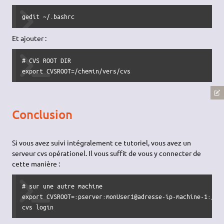
gedit ~/.bashrc
Et ajouter :
# CVS ROOT DIR

export CVSROOT=/chemin/vers/cvs
Conclusion
Si vous avez suivi intégralement ce tutoriel, vous avez un
serveur cvs opérationel. Il vous suffit de vous y connecter de
cette manière :
# sur une autre machine

export CVSROOT=:pserver:monUser1@adresse-ip-machine-1:/mon
cvs login