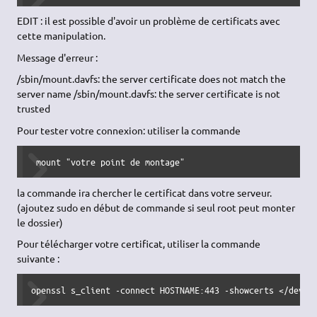
EDIT : il est possible d'avoir un problème de certificats avec
cette manipulation.
Message d'erreur :
/sbin/mount.davfs: the server certificate does not match the
server name /sbin/mount.davfs: the server certificate is not
trusted
Pour tester votre connexion: utiliser la commande
 mount "votre point de montage" 
la commande ira chercher le certificat dans votre serveur.
(ajoutez sudo en début de commande si seul root peut monter
le dossier)
Pour télécharger votre certificat, utiliser la commande
suivante :
openssl s_client -connect HOSTNAME:443 -showcerts </dev/n