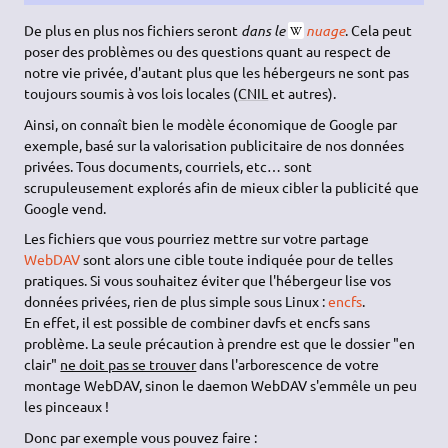
De plus en plus nos fichiers seront
dans le
nuage
. Cela peut
poser des problèmes ou des questions quant au respect de
notre vie privée, d'autant plus que les hébergeurs ne sont pas
toujours soumis à vos lois locales (
CNIL
et autres).
Ainsi, on connaît bien le modèle économique de Google par
exemple, basé sur la valorisation publicitaire de nos données
privées. Tous documents, courriels, etc… sont
scrupuleusement explorés afin de mieux cibler la publicité que
Google vend.
Les fichiers que vous pourriez mettre sur votre partage
WebDAV
sont alors une cible toute indiquée pour de telles
pratiques. Si vous souhaitez éviter que l'hébergeur lise vos
données privées, rien de plus simple sous Linux :
encfs
.
En effet, il est possible de combiner davfs et encfs sans
problème. La seule précaution à prendre est que le dossier "en
clair"
ne doit pas se trouver
dans l'arborescence de votre
montage WebDAV, sinon le daemon WebDAV s'emmêle un peu
les pinceaux !
Donc par exemple vous pouvez faire :