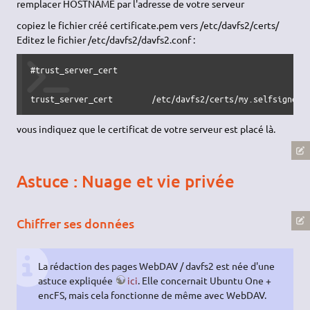
remplacer HOSTNAME par l'adresse de votre serveur
copiez le fichier créé certificate.pem vers /etc/davfs2/certs/
Editez le fichier /etc/davfs2/davfs2.conf :
#trust_server_cert

trust_server_cert        /etc/davfs2/certs/my.selfsigned.
vous indiquez que le certificat de votre serveur est placé là.
Astuce : Nuage et vie privée
Chiffrer ses données
La rédaction des pages WebDAV / davfs2 est née d'une
astuce expliquée
ici
. Elle concernait Ubuntu One +
encFS, mais cela fonctionne de même avec WebDAV.