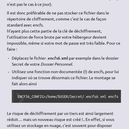
n'est pas le cas à ce jour).
Il est donc préférable de ne pas stocker ce fichier dans le
répertoire de chiffrement, comme c'est le cas de façon
standard avec encfs.
N'ayant plus cette partie de la clé de déchiffrement,
l'utilisation de force brute par votre hébergeur devient
impossible, même si votre mot de passe est très faible. Pour ce
faire :
Déplacez le fichier
.encfs6.xml
par exemple dans le dossier
Secret de votre
Dossier Personnel
.
Utilisez une fonction non-documentée (!) de encfs, pour lui
indiquer où se trouve désormais ce fichier. Le montage se
fait alors ainsi
ENCFS6_CONFIG=/home/$USER/Secret/.encfs6.xml encfs /hom
Le risque de déchiffrement par un tiers est ainsi largement
réduit… mais un nouveau risque est créé !.. En effet, si vous
utilisez un stockage en nuage, c'est souvent pour disposer