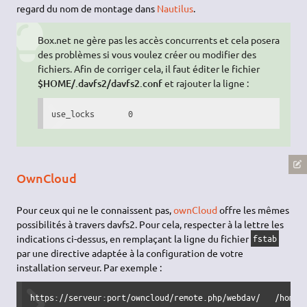
regard du nom de montage dans
Nautilus
.
Box.net ne gère pas les accès concurrents et cela posera
des problèmes si vous voulez créer ou modifier des
fichiers. Afin de corriger cela, il faut éditer le fichier
$HOME/.davfs2/davfs2.conf
et rajouter la ligne :
use_locks       0
OwnCloud
Pour ceux qui ne le connaissent pas,
ownCloud
offre les mêmes
possibilités à travers davfs2. Pour cela, respecter à la lettre les
indications ci-dessus, en remplaçant la ligne du fichier
fstab
par une directive adaptée à la configuration de votre
installation serveur. Par exemple :