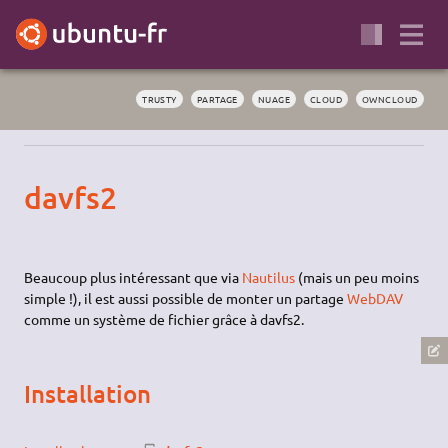
TRUSTY
PARTAGE
NUAGE
CLOUD
OWNCLOUD
davfs2
Beaucoup plus intéressant que via
Nautilus
(mais un peu moins
simple !), il est aussi possible de monter un partage
WebDAV
comme un système de fichier grâce à davfs2.
Installation