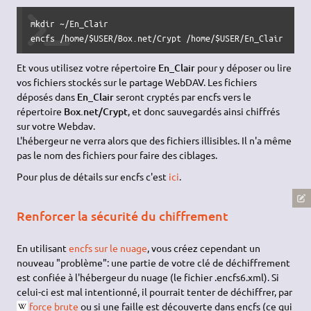
mkdir ~/En_Clair

encfs /home/$USER/Box.net/Crypt /home/$USER/En_Clair
Et vous utilisez votre répertoire
En_Clair
pour y déposer ou lire
vos fichiers stockés sur le partage WebDAV. Les fichiers
déposés dans
En_Clair
seront cryptés par encfs vers le
répertoire
Box.net/Crypt
, et donc sauvegardés ainsi chiffrés
sur votre Webdav.
L'hébergeur ne verra alors que des fichiers illisibles. Il n'a même
pas le nom des fichiers pour faire des ciblages.
Pour plus de détails sur encfs c'est
ici
.
Renforcer la sécurité du chiffrement
En utilisant
encfs sur le nuage
, vous créez cependant un
nouveau "problème": une partie de votre clé de déchiffrement
est confiée à l'hébergeur du nuage (le fichier .encfs6.xml). Si
celui-ci est mal intentionné, il pourrait tenter de déchiffrer, par
force brute
ou si une faille est découverte dans encfs (ce qui